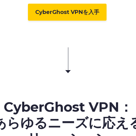
CyberGhost VPNを入手
CyberGhost VPN：
あらゆるニーズに応え