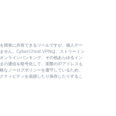
を簡単に共有できるツールですが、個人デー
ん。CyberGhost VPNは、ストリーミン
オンラインバンキング、その他あらゆるイン
まの通信を暗号化して、実際のIPアドレスも
格なノーログポリシーを遵守しているため、
クティビティを追跡したり保存したりするこ