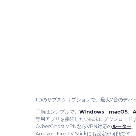
1つのサブスクリプションで、最大7台のデバ
手順はシンプルで、
Windows
、
macOS
、
A
専用アプリを接続したい端末にダウンロード
CyberGhost VPNならVPN対応の
ルーター
Amazon Fire TV Stickにも設定が可能です。