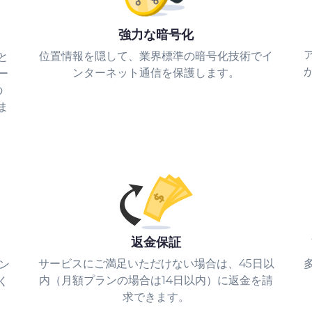
強力な暗号化
位置情報を隠して、業界標準の暗号化技術でイ
と
ンターネット通信を保護します。
ー
の
ま
返金保証
サービスにご満足いただけない場合は、45日以
ン
内（月額プランの場合は14日以内）に返金を請
く
求できます。