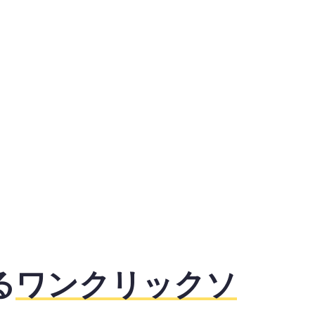
る
ワンクリックソ