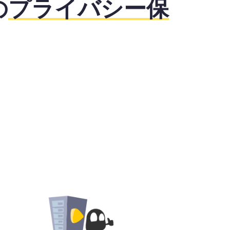
の
プライバシー保