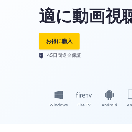
適に動画視
お得に購入
45日間返金保証
Windows
Fire TV
Android
An