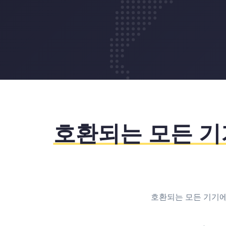
3
4
8
4
5
9
5
6
6
7
호환되는 모든 기
7
8
8
9
호환되는 모든 기기에서