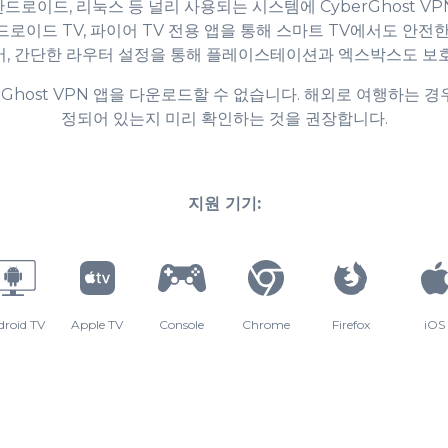
9
8
8
, 안드로이드, 리눅스 등 널리 사용되는 시스템에 CyberGhost 
안드로이드 TV, 파이어 TV 전용 앱을 통해 스마트 TV에서도 안
어, 간단한 라우터 설정을 통해 플레이스테이션과 엑스박스도 보호
9
9
rGhost VPN 앱을 다운로드할 수 없습니다. 해외로 여행하는 경
정되어 있는지 미리 확인하는 것을 권장합니다.
지원 기기:
droid TV
Apple TV
Console
Chrome
Firefox
iOS