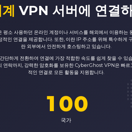
세계
VPN 서버에 연결
6
6
7
7
VPN은 평소 사용하던 온라인 계정이나 서비스를 해외에서 이용하는 
적인 연결을 제공합니다. 또한, 이란 IP 주소를 위해 특수하게 
란 외부에서 안전하게 호스팅하고 있습니다.
8
8
간단하게 전환하여 연결에 가장 적합한 속도를 쉽게 찾을 수 있
 연락까지, 강력한 암호화를 보유한 CyberGhost VPN은 빠
0
9
9
적인 연결로 모든 활동을 지원합니다.
1
0
0
2
1
1
국가