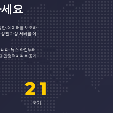
하세요
7
8
동안, 데이터를 보호하
구성된 가상 서버를 이
0
9
습니다. 뉴스 확인부터
르고 안정적이며 비공개
1
0
2
1
3
2
국가