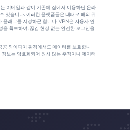
0
또는 이메일과 같이 기존에 집에서 이용하던 온라
1
수 있습니다. 이러한 플랫폼들은 때때로 해외 위
플래그를 지정하곤 합니다. VPN은 사용자 연
을 확보하여, 끊김 현상 없는 안전한 로그인을
2
은 공공 와이파이 환경에서도 데이터를 보호합니
의 정보는 암호화되어 원치 않는 추적이나 데이터
3
4
5
6