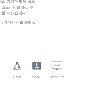
9
VPN의 간편한 앱을 설치
전한 스트리밍을 즐길 수
할 수 있습니다.
우, 기기가 적합하게 설
Linux
macOS
Smart TVs