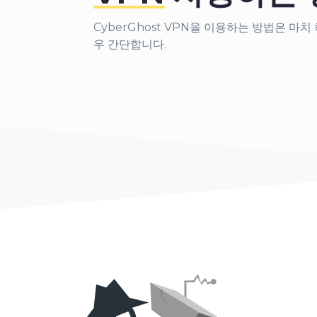
9
CyberGhost VPN을 이용하는 방법은 마치 
0
우 간단합니
다.
1
2
3
0
4