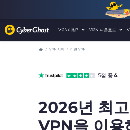
VPN이란?
VPN 다운로드
VPN 서버
이란 VPN
5점 중
4
2026년 최
VPN을 이