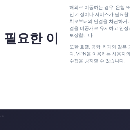
9
해외로 이동하는 경우, 은행 
0
0
인 계정이나 서비스가 필요할 
치로부터의 연결을 차단하거나 
결을 비공개로 유지하고 안정성
 필요한 이
1
1
보장합니다.
또한 호텔, 공항, 카페와 같
다. VPN을 이용하는 사용자
2
2
수집을 방지할 수 있습니다.
3
3
4
4
5
5