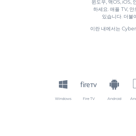
9
윈도우, 맥OS, iOS
하세요. 애플 TV, 
있습니다. 더불
이란 내에서는 Cybe
Windows
Fire TV
Android
An