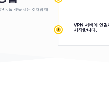
3
하나, 둘, 셋을 세는 것처럼 매
4
VPN 서버에 연
시작합니다.
5
6
7
8