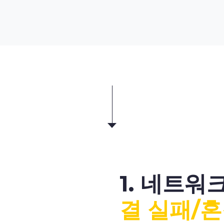
1. 네트워
결 실패/