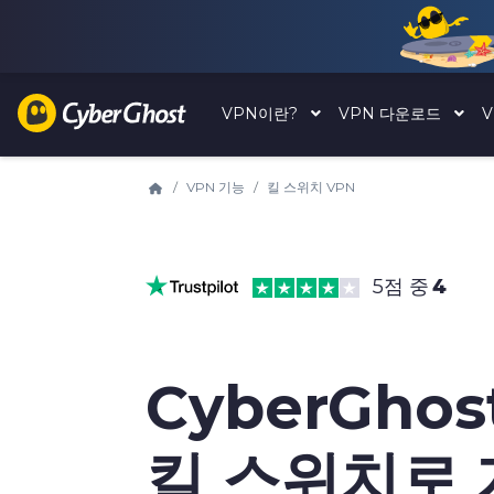
VPN이란?
VPN 다운로드
VPN 기능
킬 스위치 VPN
5점 중
4
CyberGhos
킬 스위치로