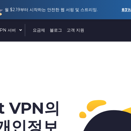
월
$2.19
부터 시작하는 안전한 웹 서핑 및 스트리밍.
83%
VPN 서버
요금제
블로그
고객 지원
t VPN의
 개인정보