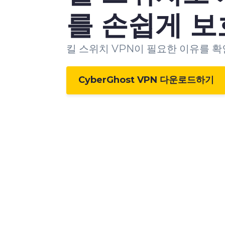
를 손쉽게 
킬 스위치 VPN이 필요한 이유를 
CyberGhost VPN 다운로드하기