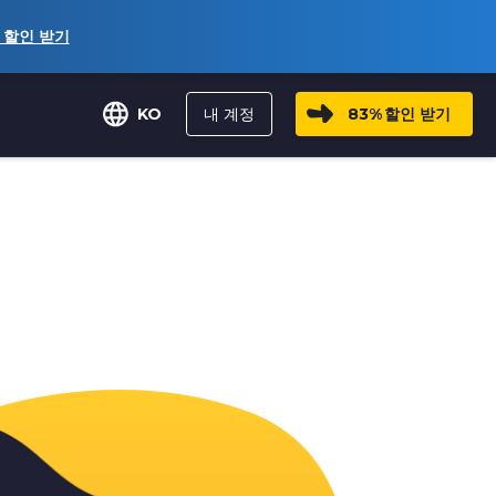
할인 받기
내 계정
83%
할인 받기
KO