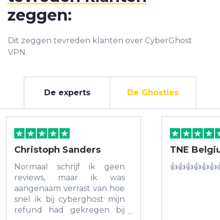
zeggen:
Dit zeggen tevreden klanten over CyberGhost
VPN.
De experts
De Ghosties
Christoph Sanders
TNE Belg
Normaal schrijf ik geen
👍👍👍👍👍👍
reviews, maar ik was
aangenaam verrast van hoe
snel ik bij cyberghost mijn
refund had gekregen bij