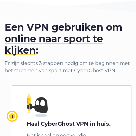
Een VPN gebruiken om
online naar sport te
kijken
:
Er zijn slechts 3 stappen nodig om te beginnen met
het streamen van sport met CyberGhost VPN
Haal CyberGhost VPN in huis
.
Het is snel en eenvoudig.