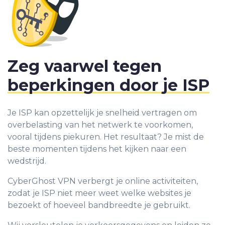
Zeg vaarwel tegen
beperkingen door je ISP
Je ISP kan opzettelijk je snelheid vertragen om
overbelasting van het netwerk te voorkomen,
vooral tijdens piekuren. Het resultaat? Je mist de
beste momenten tijdens het kijken naar een
wedstrijd.
CyberGhost VPN verbergt je online activiteiten,
zodat je ISP niet meer weet welke websites je
bezoekt of hoeveel bandbreedte je gebruikt.