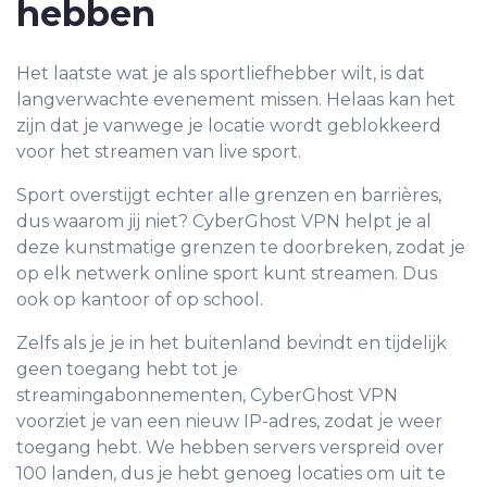
hebben
Het laatste wat je als sportliefhebber wilt, is dat
langverwachte evenement missen. Helaas kan het
zijn dat
je vanwege je locatie wordt geblokkeerd
voor het streamen van live sport
.
Sport overstijgt echter alle grenzen en barrières,
dus waarom jij niet? CyberGhost VPN helpt je al
deze kunstmatige grenzen te doorbreken, zodat je
op elk netwerk online sport kunt streamen. Dus
ook op kantoor of op school.
Zelfs als je je in het buitenland bevindt en tijdelijk
geen toegang hebt tot je
streamingabonnementen,
CyberGhost VPN
voorziet je van een nieuw IP-adres,
zodat je weer
toegang hebt. We hebben servers verspreid over
100 landen, dus je hebt genoeg locaties om uit te