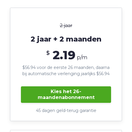
2 jaar
2 jaar + 2 maanden
2.19
$
p/m
$56.94 voor de eerste 26 maanden, daarna
bij automatische verlenging jaarlijks $56.94
Kies het 26-
maandenabonnement
45 dagen geld-terug garantie