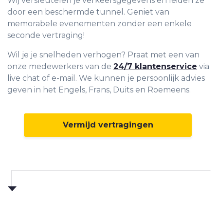
Wij versleutelen je verkeersgegevens en leiden ze
door een beschermde tunnel. Geniet van
memorabele evenementen zonder een enkele
seconde vertraging!
Wil je je snelheden verhogen? Praat met een van
onze medewerkers van de
24/7 klantenservice
via
live chat of e-mail. We kunnen je persoonlijk advies
geven in het Engels, Frans, Duits en Roemeens.
Vermijd vertragingen