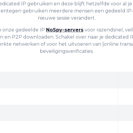
Dedicated IP gebruiken en deze blijft hetzelfde voor al j
rentegen gebruiken meerdere mensen een gedeeld IP-ad
nieuwe sessie verandert.
n onze gedeelde IP
NoSpy-servers
voor razendsnel, vei
 en P2P downloaden. Schakel over naar je dedicated 
erkte netwerken of voor het uitvoeren van }online trans
beveiligingsverificaties.