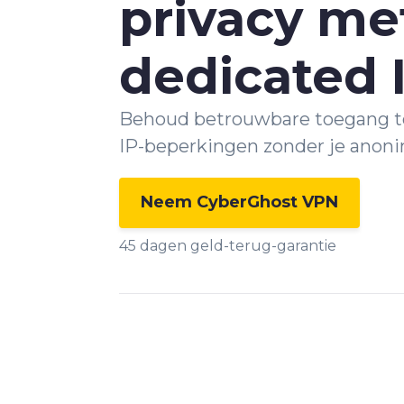
privacy me
dedicated 
Behoud betrouwbare toegang t
IP-beperkingen zonder je anonim
Neem CyberGhost VPN
45 dagen geld-terug-garantie