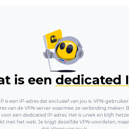
t is een
dedicated 
P is een IP-adres dat exclusief van jou is. VPN-gebruike
dres van de VPN-server waarmee ze verbinding maken. 
voor een dedicated IP-adres. Het is uniek en blijft hetz
kt met het web. Je krijgt dezelfde VPN-voordelen, maa
dat alleen van jou is.