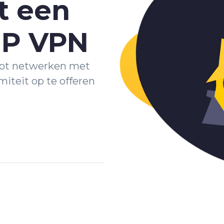
t een
IP VPN
ot netwerken met
iteit op te offeren