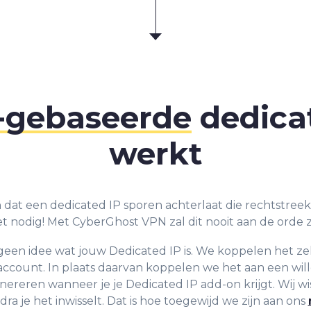
-gebaseerde
dedica
werkt
 dat een dedicated IP sporen achterlaat die rechtstreek
et nodig! Met CyberGhost VPN zal dit nooit aan de orde zi
een idee wat jouw Dedicated IP is. We koppelen het zelf
count. In plaats daarvan koppelen we het aan een will
enereren wanneer je je Dedicated IP add-on krijgt. Wij w
ra je het inwisselt. Dat is hoe toegewijd we zijn aan ons