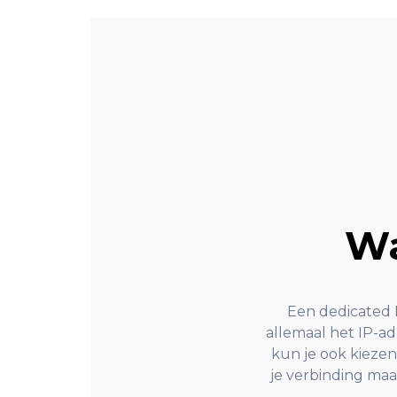
Wa
Een dedicated I
allemaal het IP-a
kun je ook kiezen 
je verbinding maa