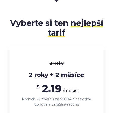
Vyberte si ten
nejlepší
tarif
2 Roky
2 roky + 2 měsíce
2.19
$
/měsíc
Prvních 26 měsíců za $56.94 a následně
obnovení za $56.94 ročně