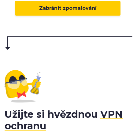
Zabránit zpomalování
Užijte si hvězdnou
VPN
ochranu