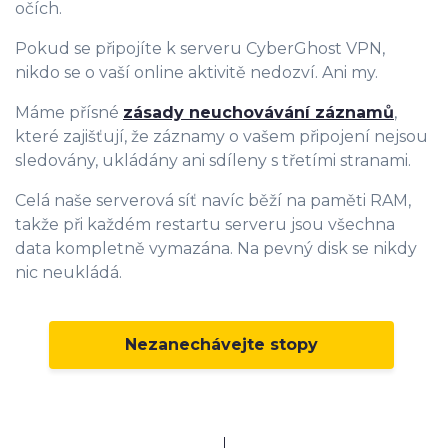
očích.
Pokud se připojíte k serveru CyberGhost VPN,
nikdo se o vaší online aktivitě nedozví. Ani my.
Máme přísné
zásady neuchovávání záznamů
,
které zajišťují, že záznamy o vašem připojení nejsou
sledovány, ukládány ani sdíleny s třetími stranami.
Celá naše serverová síť navíc běží na paměti RAM,
takže při každém restartu serveru jsou všechna
data kompletně vymazána. Na pevný disk se nikdy
nic neukládá.
Nezanechávejte stopy