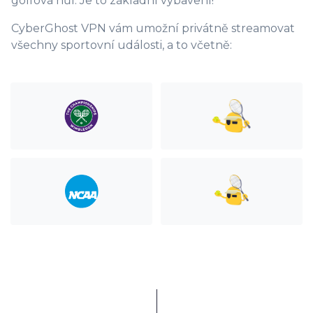
golfová hůl. Je to základní vybavení!
CyberGhost VPN vám umožní privátně streamovat
všechny sportovní události, a to včetně: