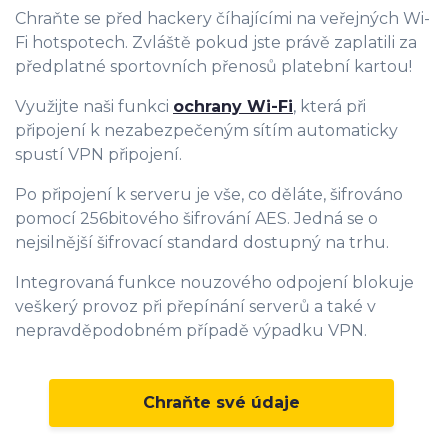
Chraňte se před hackery číhajícími na veřejných Wi-
Fi hotspotech. Zvláště pokud jste právě zaplatili za
předplatné sportovních přenosů platební kartou!
Využijte naši funkci
ochrany Wi-Fi
, která při
připojení k nezabezpečeným sítím automaticky
spustí VPN připojení.
Po připojení k serveru je vše, co děláte, šifrováno
pomocí 256bitového šifrování AES. Jedná se o
nejsilnější šifrovací standard dostupný na trhu.
Integrovaná funkce nouzového odpojení blokuje
veškerý provoz při přepínání serverů a také v
nepravděpodobném případě výpadku VPN.
Chraňte své údaje