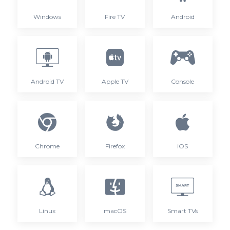
Windows
Fire TV
Android
Android TV
Apple TV
Console
Chrome
Firefox
iOS
Linux
macOS
Smart TVs