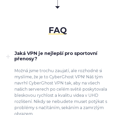
FAQ
Jaká VPN je nejlepší pro sportovní
přenosy?
Možná jsme trochu zaujatí, ale rozhodně si
myslíme, že je to CyberGhost VPN! Náš tým
navrhl CyberGhost VPN tak, aby na všech
našich serverech po celém světě poskytovala
bleskovou rychlost a kvalitu videa v UHD
rozlišení. Nikdy se nebudete muset potýkat s
problémy s načítáním, sekáním a zamrzlým
obrazem.