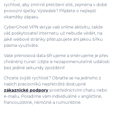
rychlost, aby zmírnil přetížení sítě, zejména v době
provozní špičky. Výsledek? Přijdete o nejlepší
okamžiky zápasu.
CyberGhost VPN skryje vaši online aktivitu, takže
váš poskytovatel internetu už nebude vědět, na
jaké webové stránky přistupujete ani jakou šířku
pásma využíváte.
Vaše přenosová data šifrujeme a směrujeme je přes
chráněný tunel. Užijte si nezapomenutelné události
bez jediné sekundy zpoždění!
Chcete zvýšit rychlost? Obraťte se na jednoho z
našich pracovníků nepřetržitě dostupné
zákaznické podpory
prostřednictvím chatu nebo
e-mailu. Poradíme vám individuálně v angličtině,
francouzštině, němčině a rumunštině.