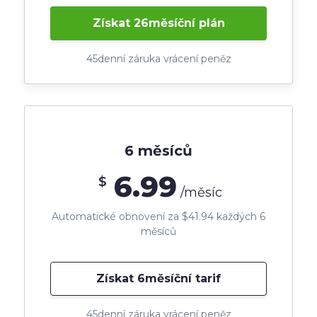
Získat 26měsíční plán
45denní záruka vrácení peněz
6 měsíců
6.99
$
/měsíc
Automatické obnovení za $41.94 každých 6
měsíců
Získat 6měsíční tarif
45denní záruka vrácení peněz