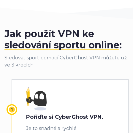
Jak použít VPN ke
sledování sportu online
:
Sledovat sport pomocí CyberGhost VPN můžete už
ve 3 krocích
Pořiďte si CyberGhost VPN
.
Je to snadné a rychlé.