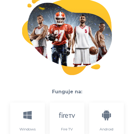
Funguje na:
Windows
Fire TV
Android