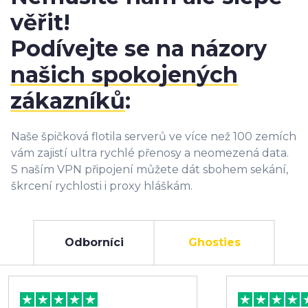
věřit!
Podívejte se na názory
našich spokojených
zákazníků
:
Naše špičková flotila serverů ve více než 100 zemích
vám zajistí ultra rychlé přenosy a neomezená data.
S naším VPN připojení můžete dát sbohem sekání,
škrcení rychlosti i proxy hláškám.
Odborníci
Ghosties