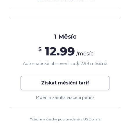
1 Měsíc
12.99
$
/měsíc
Automatické obnovení za $12.99 měsíčně
Získat měsíční tarif
14denní záruka vrácení peněz
*Všechny částky jsou uvedené v US Dollars