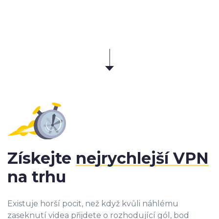
Získejte
nejrychlejší VPN
na trhu
Existuje horší pocit, než když kvůli náhlému
zaseknutí videa přijdete o rozhodující gól, bod