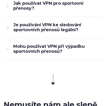
Jak používat VPN pro sportovní
přenosy?
Je používání VPN ke sledování
sportovních přenosů legální?
Mohu používat VPN při výpadku
sportovních přenosů?
Nemusíte nám ale slepě