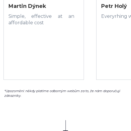
Martin Dýnek
Petr Holý
Simple, effective at an
Everyrhing w
affordable cost
*Upozornění: někdy platíme odborným webům za to, že nám doporučují
zákazníky.