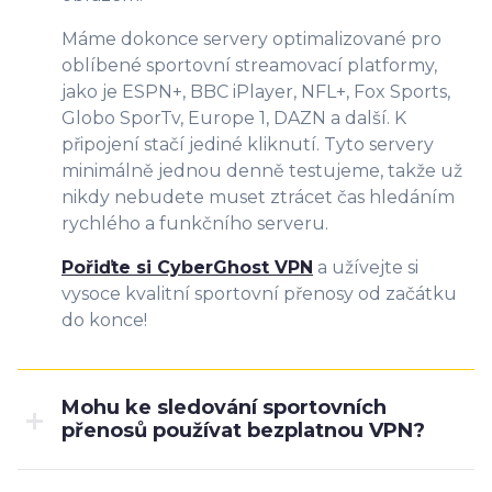
Máme dokonce servery optimalizované pro
oblíbené sportovní streamovací platformy,
jako je ESPN+, BBC iPlayer, NFL+, Fox Sports,
Globo SporTv, Europe 1, DAZN a další. K
připojení stačí jediné kliknutí. Tyto servery
minimálně jednou denně testujeme, takže už
nikdy nebudete muset ztrácet čas hledáním
rychlého a funkčního serveru.
Pořiďte si CyberGhost VPN
a užívejte si
vysoce kvalitní sportovní přenosy od začátku
do konce!
Mohu ke sledování sportovních
přenosů používat bezplatnou VPN?