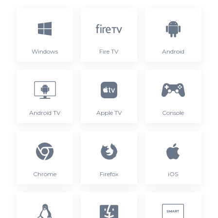
Windows
Fire TV
Android
Android TV
Apple TV
Console
Chrome
Firefox
iOS