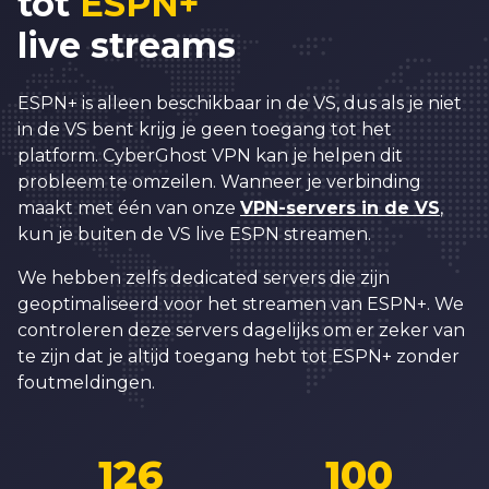
tot
ESPN+
live streams
ESPN+ is alleen beschikbaar in de VS, dus als je niet
in de VS bent krijg je geen toegang tot het
platform. CyberGhost VPN kan je helpen dit
probleem te omzeilen. Wanneer je verbinding
maakt met één van onze
VPN-servers in de VS
,
kun je buiten de VS live ESPN streamen.
We hebben zelfs dedicated servers die zijn
geoptimaliseerd voor het streamen van ESPN+. We
controleren deze servers dagelijks om er zeker van
te zijn dat je altijd toegang hebt tot ESPN+ zonder
foutmeldingen.
126
100