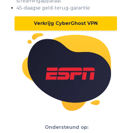
streamingapparaat
45-daagse geld-terug-garantie
Verkrijg CyberGhost VPN
Ondersteund op: