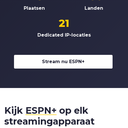
Plaatsen
Landen
21
Dedicated IP-locaties
Stream nu ESPN+
Kijk
ESPN+
op
elk
streamingapparaat