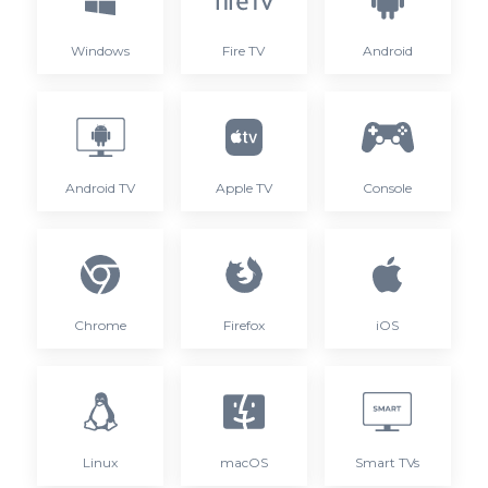
Windows
Fire TV
Android
Android TV
Apple TV
Console
Chrome
Firefox
iOS
Linux
macOS
Smart TVs