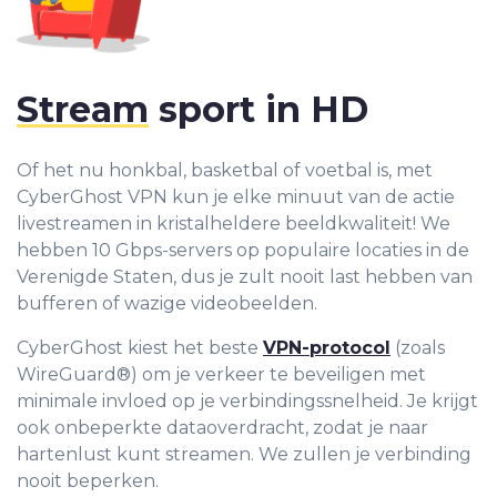
Stream
sport in HD
Of het nu honkbal, basketbal of voetbal is, met
CyberGhost VPN kun je elke minuut van de actie
livestreamen in kristalheldere beeldkwaliteit! We
hebben 10 Gbps-servers op populaire locaties in de
Verenigde Staten, dus je zult nooit last hebben van
bufferen of wazige videobeelden.
CyberGhost kiest het beste
VPN-protocol
(zoals
WireGuard®) om je verkeer te beveiligen met
minimale invloed op je verbindingssnelheid. Je krijgt
ook onbeperkte dataoverdracht, zodat je naar
hartenlust kunt streamen. We zullen je verbinding
nooit beperken.