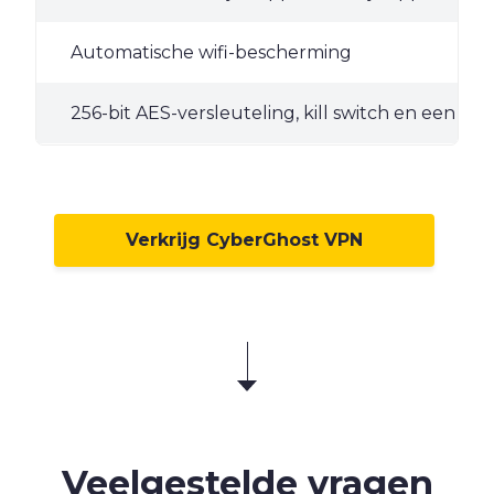
Automatische wifi-bescherming
256-bit AES-versleuteling, kill switch en een b
Verkrijg CyberGhost VPN
Veelgestelde vragen