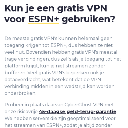
Kun je een gratis VPN
voor
ESPN+
gebruiken?
De meeste gratis VPN's kunnen helemaal geen
toegang krijgen tot ESPN+, dus hebben ze niet
veel nut. Bovendien hebben gratis VPN's meestal
trage verbindingen, dus zelfs als je toegang tot het
platform krijgt, kun je niet streamen zonder
bufferen. Veel gratis VPN's beperken ook je
dataoverdracht, wat betekent dat de VPN-
verbinding midden in een wedstrijd kan worden
onderbroken.
Probeer in plaats daarvan CyberGhost VPN met
onze risicovrije
45-daagse geld-terug-garantie
.
We hebben servers die zijn geoptimaliseerd voor
het streamen van ESPN+, zodat je altijd zonder