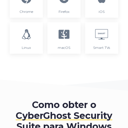
Chrome
Firefox
iOS
Linux
macOS
Smart TVs
Como obter o
CyberGhost Security
Suite para Windows