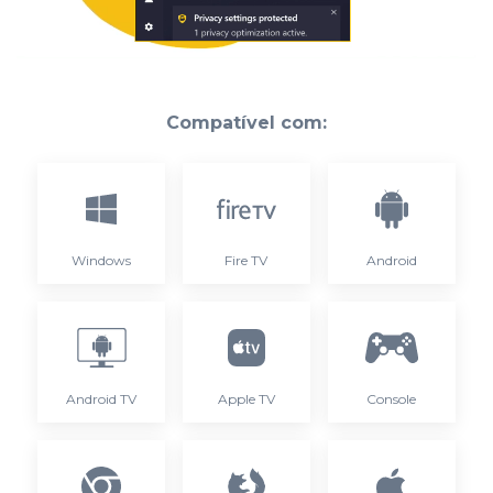
Compatível com:
Windows
Fire TV
Android
Android TV
Apple TV
Console