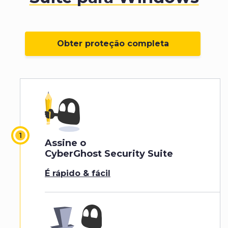
Obter proteção completa
Assine o
CyberGhost Security Suite
É rápido & fácil