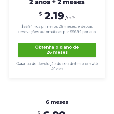
2 anos + 2 meses
2.19
$
/mês
$56.94 nos primeiros 26 meses, e depois
renovações automáticas por $56.94 por ano
Obtenha o plano de
26 meses
Garantia de devolução do seu dinheiro em até
45 dias
6 meses
$