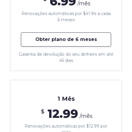
6.99
/mês
Renovações automáticas por $41.94 a cada
6 meses
Obter plano de 6 meses
Garantia de devolução do seu dinheiro em até
45 dias
1 Mês
12.99
$
/mês
Renovações automáticas por $12.99 por