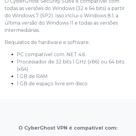
O CyberGhost Security Suite é compatível com
todas as versões do Windows (32 e 64 bits) a partir
do Windows 7 (SP2). Isso inclui o Windows 8.1, a
última versão do Windows 11 e todas as versões
intermediárias.
Requisitos de hardware e software:
PC compatível com .NET 4.6
Processador de 32 bits 1 GHz (x86) ou 64 bits
(x64)
1 GB de RAM
1 GB de espaço livre em disco
O CyberGhost VPN é compatível com: