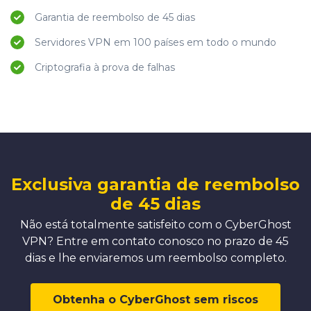
Garantia de reembolso de 45 dias
Servidores VPN em 100 países em todo o mundo
Criptografia à prova de falhas
Exclusiva garantia de reembolso
de 45 dias
Não está totalmente satisfeito com o CyberGhost
VPN? Entre em contato conosco no prazo de 45
dias e lhe enviaremos um reembolso completo.
Obtenha o CyberGhost sem riscos