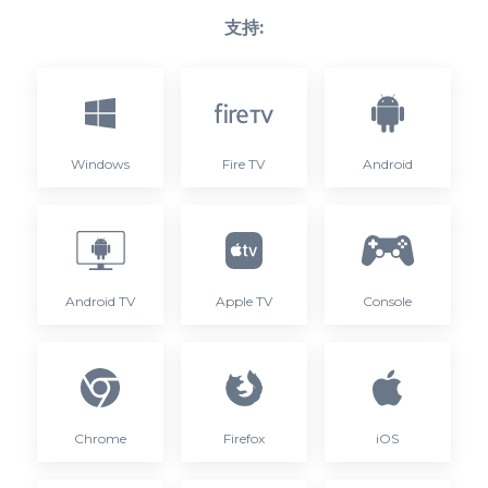
支持:
Windows
Fire TV
Android
Android TV
Apple TV
Console
Chrome
Firefox
iOS