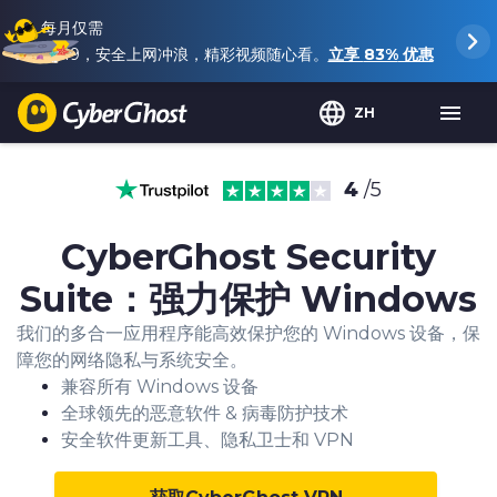
每月仅需
$2.19
，安全上网冲浪，精彩视频随心看。
立享
83%
优惠
ZH
4
/5
CyberGhost Security
Suite：强力保护 Windows
我们的多合一应用程序能高效保护您的 Windows 设备，保
障您的网络隐私与系统安全。
兼容所有 Windows 设备
全球领先的恶意软件 & 病毒防护技术
安全软件更新工具、隐私卫士和 VPN