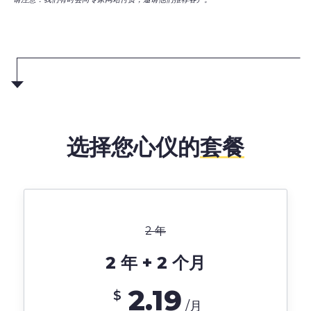
选择您心仪的
套餐
2 年
2 年 + 2 个月
2.19
$
/月