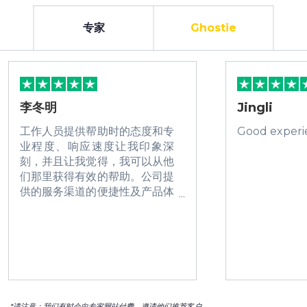
专家
Ghostie
李冬明
Jingli
工作人员提供帮助时的态度和专
Good experi
业程度、响应速度让我印象深
刻，并且让我觉得，我可以从他
们那里获得有效的帮助。公司提
供的服务渠道的便捷性及产品体
验让人觉得很不错。我可以很迅
速的、便捷的获得贵公司提供的
帮助，这很让人感动。
*请注意：我们有时会向专家网站付费，邀请他们推荐客户。