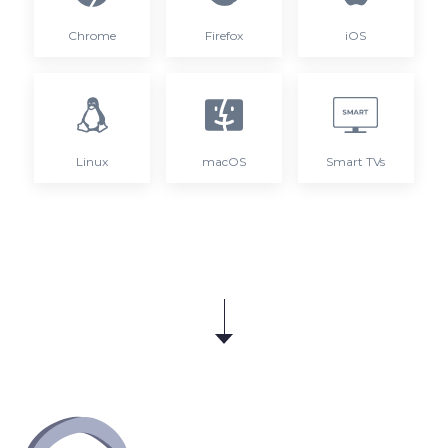
Chrome
Firefox
iOS
Linux
macOS
Smart TVs