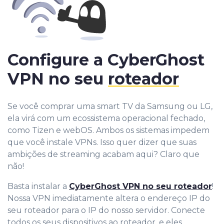
Configure a CyberGhost
VPN no seu
roteador
Se você comprar uma smart TV da Samsung ou LG,
ela virá com um ecossistema operacional fechado,
como Tizen e webOS. Ambos os sistemas impedem
que você instale VPNs. Isso quer dizer que suas
ambições de streaming acabam aqui? Claro que
não!
Basta instalar a
CyberGhost VPN no seu roteador
!
Nossa VPN imediatamente altera o endereço IP do
seu roteador para o IP do nosso servidor. Conecte
todos os seus dispositivos ao roteador, e eles