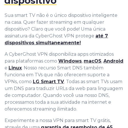
dispositivo
Sua smart TV não é o único dispositivo inteligente
na casa. Quer fazer streaming em qualquer
dispositivo? Claro que você pode! Uma única
assinatura da CyberGhost VPN protege
até 7
dispositivos simultaneamente!
A CyberGhost VPN disponibiliza apps otimizados
para plataformas como
Windows
,
macOS
,
Android
e
Linux
. Nosso recurso Smart DNS também
funciona em TVs que não oferecem suporte a
VPNs, como
LG Smart TV
. Todas as smart TVs usam
um DNS para traduzir URLs da web para linguagem
de computador. Quando você usa nosso DNS,
processamos toda a sua atividade na internet e
oferecemos streaming ilimitado.
Experimente a nossa VPN para smart TV grátis,
através de uma
garantia de reembolso de 45