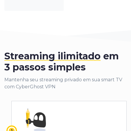
Streaming ilimitado
em
3 passos simples
Mantenha seu streaming privado em sua smart TV
com CyberGhost VPN