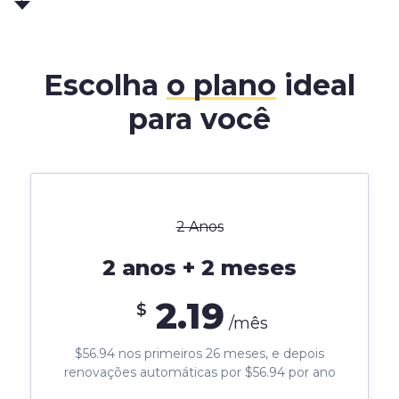
Escolha
o plano
ideal
para você
2 Anos
2 anos + 2 meses
2.19
$
/mês
$56.94 nos primeiros 26 meses, e depois
renovações automáticas por $56.94 por ano