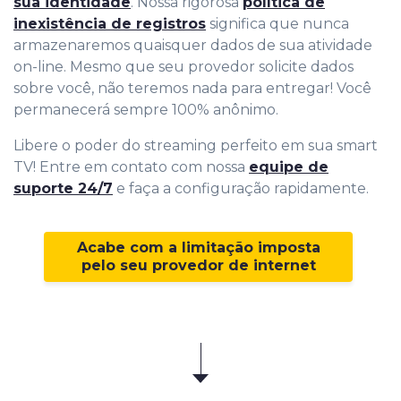
sua identidade
. Nossa rigorosa
política de
inexistência de registros
significa que nunca
armazenaremos quaisquer dados de sua atividade
on-line. Mesmo que seu provedor solicite dados
sobre você, não teremos nada para entregar! Você
permanecerá sempre 100% anônimo.
Libere o poder do streaming perfeito em sua smart
TV! Entre em contato com nossa
equipe de
suporte 24/7
e faça a configuração rapidamente.
Acabe com a limitação imposta
pelo seu provedor de internet