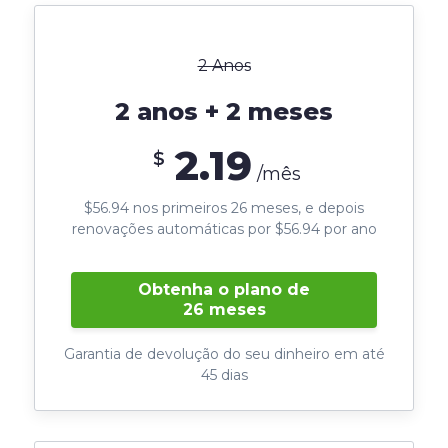
2 Anos
2 anos + 2 meses
2.19
$
/mês
$56.94 nos primeiros 26 meses, e depois
renovações automáticas por $56.94 por ano
Obtenha o plano de
26 meses
Garantia de devolução do seu dinheiro em até
45 dias