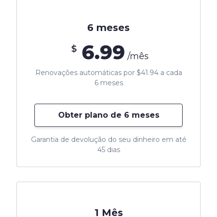
6 meses
6.99
$
/mês
Renovações automáticas por $41.94 a cada
6 meses
Obter plano de 6 meses
Garantia de devolução do seu dinheiro em até
45 dias
1 Mês