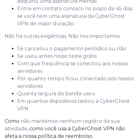
adquiriu uma assinatura mensal.
Entre em contato conosco no prazo de 45 dias
se você tem uma assinatura da CyberGhost
VPN de maior duração.
Não há outras exigências. Não nos importamos:
Se cancelou o pagamento periódico ou não
Se usou antes nosso teste grátis
Com que frequência se conectou aos nossos
servidores
Por quanto tempo ficou conectado aos nossos
servidores
Quanta largura de banda usou
Em quantos dispositivos testou a CyberGhost
VPN
Como
não mantemos nenhum registro da sua
atividade
, como você usa a CyberGhost VPN não
afeta a nossa política de reembolso.