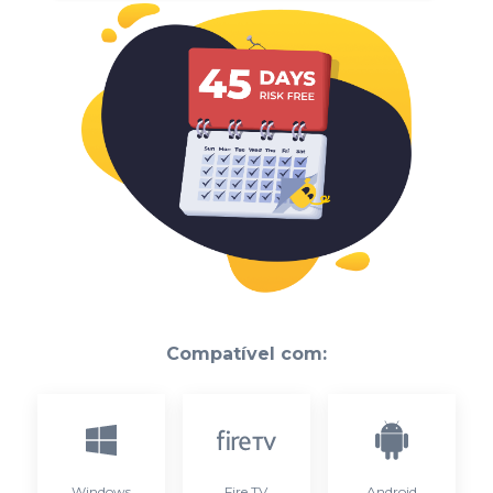
Compatível com:
Windows
Fire TV
Android