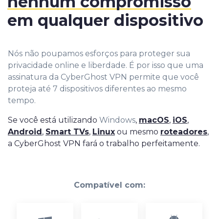
nenhum compromisso
em qualquer dispositivo
Nós não poupamos esforços para proteger sua
privacidade online e liberdade. É por isso que uma
assinatura da CyberGhost VPN permite que você
proteja até 7 dispositivos diferentes ao mesmo
tempo.
Se você está utilizando
Windows
,
macOS
,
iOS
,
Android
,
Smart TVs
,
Linux
ou mesmo
roteadores
,
a CyberGhost VPN fará o trabalho perfeitamente.
Compatível com: