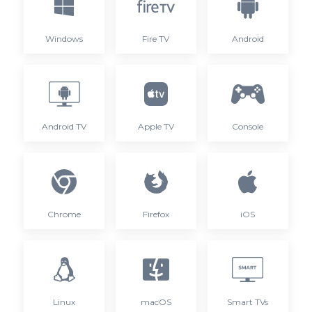
Windows
Fire TV
Android
Android TV
Apple TV
Console
Chrome
Firefox
iOS
Linux
macOS
Smart TVs