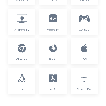
Android TV
Apple TV
Console
Chrome
Firefox
iOS
Linux
macOS
Smart TVs