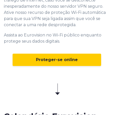
tráfego de internet, caso você se desconecte
inesperadamente do nosso servidor VPN seguro.
Ative nosso recurso de proteção Wi-Fi automática
para que sua VPN seja ligada assim que você se
conectar a uma rede desprotegida.
Assista ao Eurovision no Wi-Fi público enquanto
protege seus dados digitais.
Proteger-se online