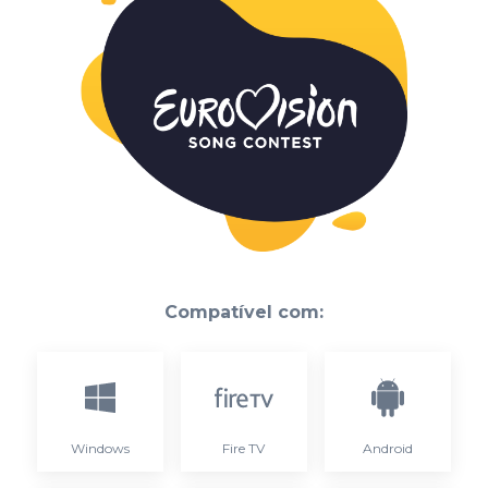
Compatível com:
Windows
Fire TV
Android