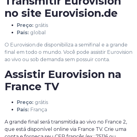
Transmitir Eurovision
no site Eurovision.de
Preço:
grátis
País:
global
O Eurovision.de disponibiliza a semifinal e a grande
final em todo o mundo. Você pode assistir Eurovision
ao vivo ou sob demanda sem possuir conta.
Assistir Eurovision na
France TV
Preço:
grátis
País:
França
A grande final será transmitida ao vivo no France 2,
que está disponível online via France TV. Crie uma
conta e forneça seu CEP francês (ex.: 75116 ou