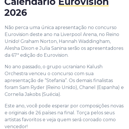
Calendário
Eurovision
2026
Não perca uma única apresentação no concurso
Eurovision deste ano na Liverpool Arena, no Reino
Unido! Graham Norton, Hannah Waddingham,
Alesha Dixon e Julia Sanina serão os apresentadores
da 67ª edição do Eurovision.
No ano passado, o grupo ucraniano Kalush
Orchestra venceu o concurso com sua
apresentação de “Stefania”. Os demais finalistas
foram Sam Ryder (Reino Unido), Chanel (Espanha) e
Cornelia Jakobs (Suécia).
Este ano, você pode esperar por composições novas
e originais de 26 países na final. Torça pelos seus
artistas favoritos e veja quem será coroado como
vencedor!