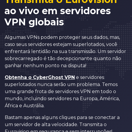
ao vivo em servidores
VPN globais
Algumas VPNs podem proteger seus dados, mas,
caso seus servidores estejam superlotados, você
enfrentará lentidão na sua transmissão. Um servidor
sobrecarregado é tão decepcionante quanto não
ganhar nenhum ponto na disputa!
Obtenha o CyberGhost VPN
e servidores
superlotados nunca serão um problema. Temos
uma grande frota de servidores VPN em todo o
mundo, incluindo servidores na Europa, América,
África e Austrália.
Bastam apenas alguns cliques para se conectar a
um servidor de alta velocidade. Transmita o
Eurovision em segurança e sem interrupções!