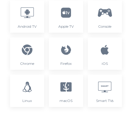
Android TV
Apple TV
Console
Chrome
Firefox
iOS
Linux
macOS
Smart TVs