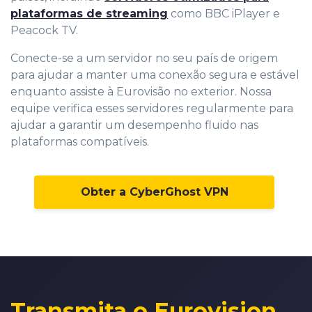
plataformas de streaming
como BBC iPlayer e
Peacock TV.
Conecte-se a um servidor no seu país de origem
para ajudar a manter uma conexão segura e estável
enquanto assiste à Eurovisão no exterior. Nossa
equipe verifica esses servidores regularmente para
ajudar a garantir um desempenho fluido nas
plataformas compatíveis.
Obter a CyberGhost VPN
Transmita o Eurovision