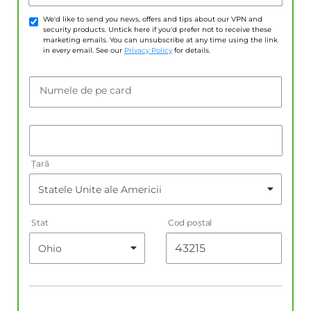
We'd like to send you news, offers and tips about our VPN and
security products. Untick here if you'd prefer not to receive these
marketing emails. You can unsubscribe at any time using the link
in every email. See our
Privacy Policy
for details.
Numele de pe card
Țară
Stat
Cod poştal