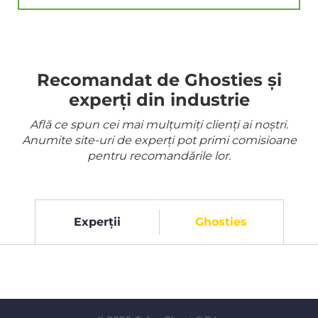
Recomandat de Ghosties și
experți din industrie
Află ce spun cei mai mulțumiți clienți ai noștri.
Anumite site-uri de experți pot primi comisioane
pentru recomandările lor.
Experții
Ghosties