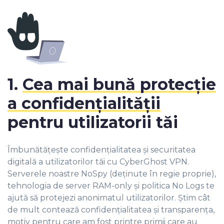
1.
Cea mai bună protecție
a confidențialității
pentru utilizatorii tăi
Îmbunătățește confidențialitatea și securitatea
digitală a utilizatorilor tăi cu CyberGhost VPN.
Serverele noastre NoSpy (deținute în regie proprie),
tehnologia de server RAM-only și politica No Logs te
ajută să protejezi anonimatul utilizatorilor. Știm cât
de mult contează confidențialitatea și transparența,
motiv pentru care am fost printre primii care au