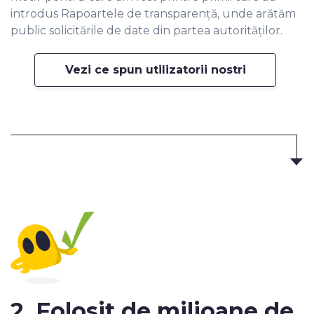
introdus Rapoartele de transparență, unde arătăm
public solicitările de date din partea autorităților.
Vezi ce spun utilizatorii nostri
2. Folosit de milioane de