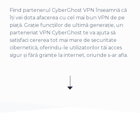
Fiind partenerul CyberGhost VPN înseamnă că
îți vei dota afacerea cu cel mai bun VPN de pe
piață. Grație funcțiilor de ultimă generație, un
parteneriat VPN CyberGhost te va ajuta să
satisfaci cererea tot mai mare de securitate
cibernetică, oferindu-le utilizatorilor tăi acces
sigur și fără granițe la internet, oriunde s-ar afla.