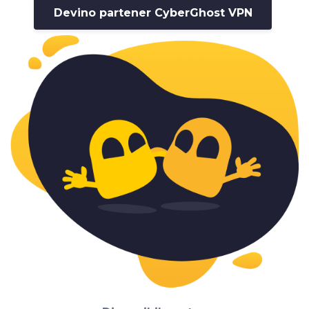
Devino partener CyberGhost VPN