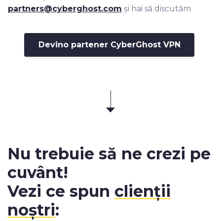
partners@cyberghost.com
și hai să discutăm.
Devino partener CyberGhost VPN
Nu trebuie să ne crezi pe
cuvânt!
Vezi ce spun
clienții
noștri
: