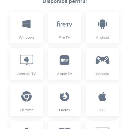
Disponibil pentru:
Windows
Fire TV
Android
Android TV
Apple TV
Console
Chrome
Firefox
iOS