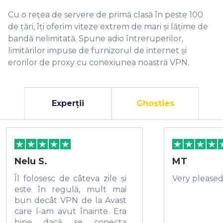
Cu o rețea de servere de primă clasă în peste 100
de țări, îți oferim viteze extrem de mari și lățime de
bandă nelimitată. Spune adio întreruperilor,
limitărilor impuse de furnizorul de internet și
erorilor de proxy cu conexiunea noastră VPN.
Experții
Ghosties
Nelu S.
MT
Îl folosesc de câteva zile și
Very pleased!
este în regulă, mult mai
bun decât VPN de la Avast
care l-am avut înainte. Era
bine dacă se conecta