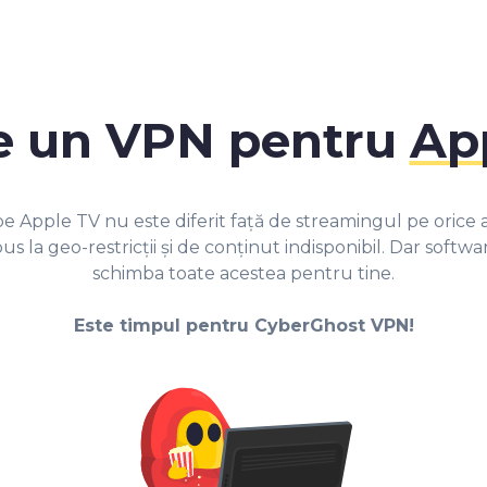
de un VPN pentru
Ap
e Apple TV nu este diferit față de streamingul pe orice alt
s la geo-restricții și de conținut indisponibil. Dar soft
schimba toate acestea pentru tine.
Este timpul pentru CyberGhost VPN!