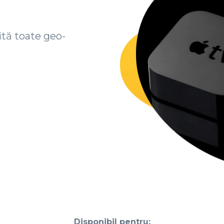
ită toate geo-
Disponibil pentru: