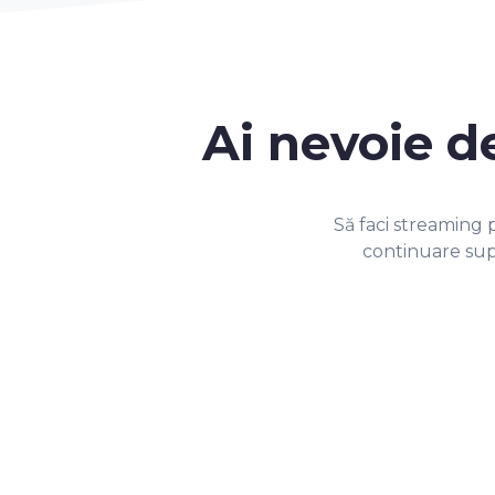
Ai nevoie 
Să faci streaming p
continuare supu