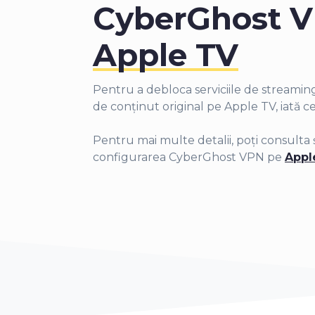
CyberGhost 
Apple TV
Pentru a debloca serviciile de streami
de conținut original pe Apple TV, iată ce 
Pentru mai multe detalii, poți consulta
configurarea CyberGhost VPN pe
Appl