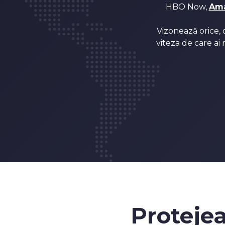
HBO Now,
Ama
Vizonează orice, 
viteza de care ai
Protejea