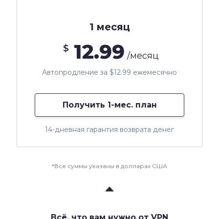
1 месяц
12.99
$
/месяц
Автопродление за $12.99 ежемесячно
Получить 1-мес. план
14-дневная гарантия возврата денег
*Все суммы указаны в долларах США
Всё, что вам нужно от VPN