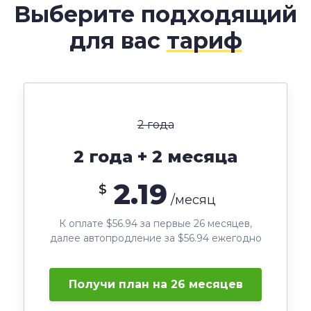
Выберите подходящий
для вас
тариф
2 года
2 года + 2 месяца
2.19
$
/месяц
К оплате $56.94 за первые 26 месяцев,
далее автопродление за $56.94 ежегодно
Получи план на 26 месяцев