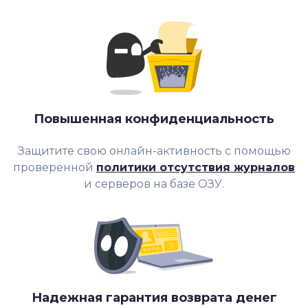
Повышенная конфиденциальность
Защитите свою онлайн-активность с помощью
проверенной
политики отсутствия журналов
и серверов на базе ОЗУ.
Надежная гарантия возврата денег