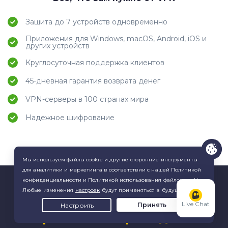
Защита до 7 устройств одновременно
Приложения для Windows, macOS, Android, iOS и
других устройств
Круглосуточная поддержка клиентов
45-дневная гарантия возврата денег
VPN-серверы в 100 странах мира
Надежное шифрование
Эксклюзивная 45-дневная
Live Chat
гарантия возврата денег