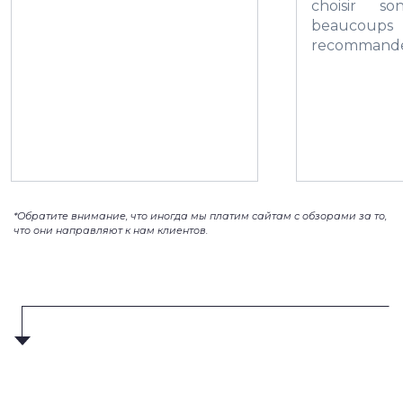
choisir s
beaucoups
recommand
*Обратите внимание, что иногда мы платим сайтам с обзорами за то,
что они направляют к нам клиентов.