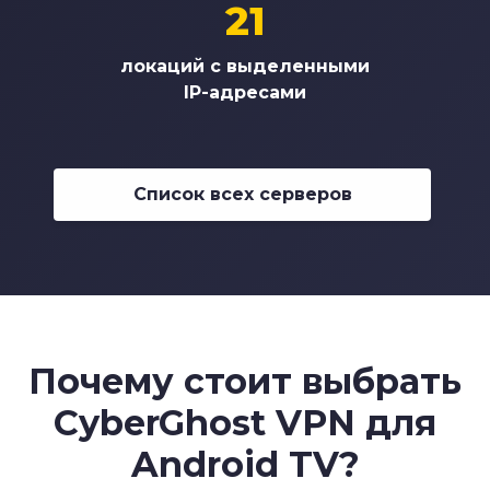
21
локаций с выделенными
IP-адресами
Список всех серверов
Почему стоит выбрать
CyberGhost VPN для
Android TV?