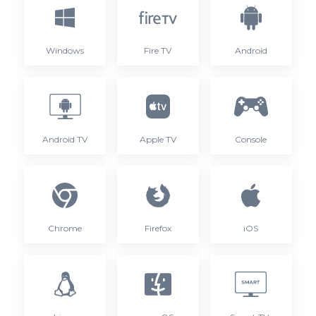
Windows
Fire TV
Android
Android TV
Apple TV
Console
Chrome
Firefox
iOS