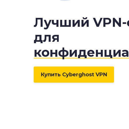
Лучший VPN-
для
конфиденциа
Купить Cyberghost VPN