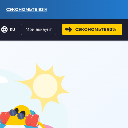
СЭКОНОМЬТЕ
83%
Мой аккаунт
СЭКОНОМЬТЕ
83%
RU