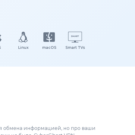
S
Linux
macOS
Smart TVs
ля обмена информацией, но про ваши