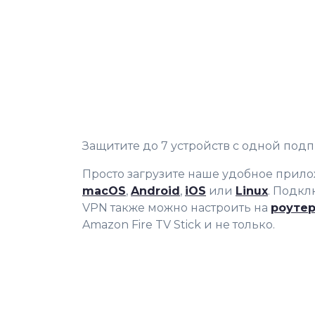
Защитите до 7 устройств с одной подп
Просто загрузите наше удобное прил
macOS
,
Android
,
iOS
или
Linux
. Подкл
VPN также можно настроить на
роуте
Amazon Fire TV Stick и не только.