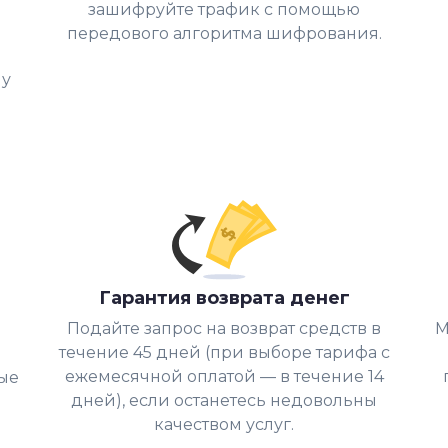
зашифруйте трафик с помощью
передового алгоритма шифрования.
му
Гарантия возврата денег
Подайте запрос на возврат средств в
М
течение 45 дней (при выборе тарифа с
ежемесячной оплатой — в течение 14
рые
дней), если останетесь недовольны
качеством услуг.