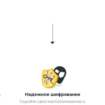
Надежное шифрование
в
Скройте свое местоположение и