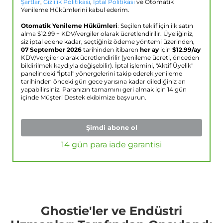
Şartlar
,
Gizlilik Politikası
,
İptal Politikası
ve Otomatik
Yenileme Hükümlerini kabul ederim.
Otomatik Yenileme Hükümleri
: Seçilen teklif için ilk satın
alma $
12.99
+ KDV/vergiler olarak ücretlendirilir. Üyeliğiniz,
siz iptal edene kadar, seçtiğiniz ödeme yöntemi üzerinden,
07 September 2026
tarihinden itibaren
her ay
için
$
12.99
/ay
KDV/vergiler olarak ücretlendirilir (yenileme ücreti, önceden
bildirilmek kaydıyla değişebilir). İptal işlemini, "Aktif Üyelik"
panelindeki "İptal" yönergelerini takip ederek yenileme
tarihinden önceki gün gece yarısına kadar dilediğiniz an
yapabilirsiniz. Paranızın tamamını geri almak için 14 gün
içinde Müşteri Destek ekibimize başvurun.
Şimdi abone ol
14 gün para iade garantisi
Ghostie'ler ve Endüstri