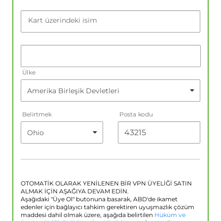
Kart üzerindeki isim
Ülke
Belirtmek
Posta kodu
OTOMATİK OLARAK YENİLENEN BİR VPN ÜYELİĞİ SATIN
ALMAK İÇİN AŞAĞIYA DEVAM EDİN.
Aşağıdaki "Üye Ol" butonuna basarak, ABD'de ikamet
edenler için bağlayıcı tahkim gerektiren uyuşmazlık çözüm
maddesi dahil olmak üzere, aşağıda belirtilen
Hüküm ve