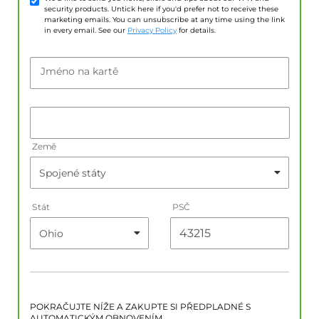
security products. Untick here if you'd prefer not to receive these
marketing emails. You can unsubscribe at any time using the link
in every email. See our
Privacy Policy
for details.
Jméno na kartě
Země
Stát
PSČ
POKRAČUJTE NÍŽE A ZAKUPTE SI PŘEDPLADNÉ S
AUTOMATICKÝM OBNOVENÍM.