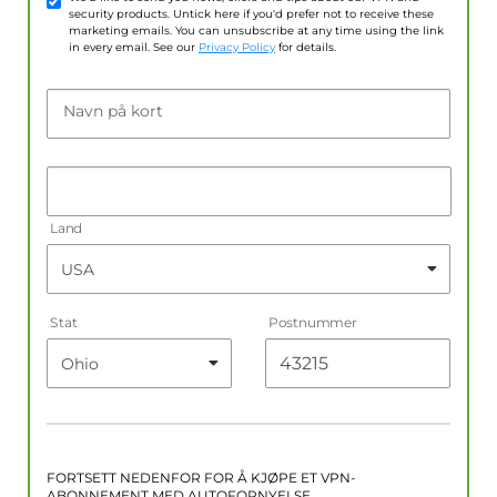
security products. Untick here if you'd prefer not to receive these
marketing emails. You can unsubscribe at any time using the link
in every email. See our
Privacy Policy
for details.
Navn på kort
Land
Stat
Postnummer
FORTSETT NEDENFOR FOR Å KJØPE ET VPN-
ABONNEMENT MED AUTOFORNYELSE.