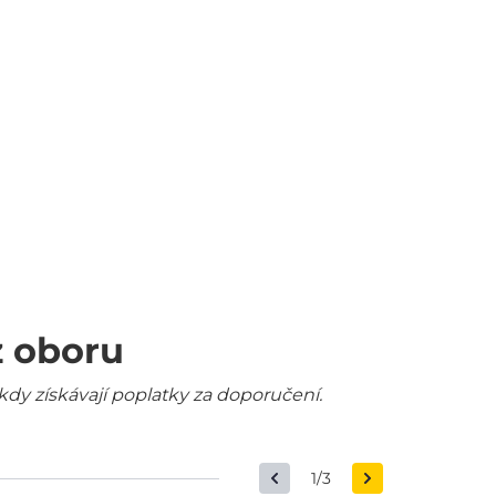
z oboru
kdy získávají poplatky za doporučení.
1/3