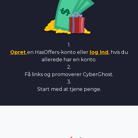
1.
Opret
en HasOffers-konto eller
log ind
, hvis du
allerede har en konto.
2.
Få links og promoverer CyberGhost.
3.
Start med at tjene penge.