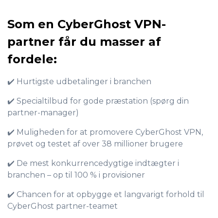
Som en CyberGhost VPN-
partner får du masser af
fordele:
✔️ Hurtigste udbetalinger i branchen
✔️ Specialtilbud for gode præstation (spørg din
partner-manager)
✔️ Muligheden for at promovere CyberGhost VPN,
prøvet og testet af over 38 millioner brugere
✔️ De mest konkurrencedygtige indtægter i
branchen – op til 100 % i provisioner
✔️ Chancen for at opbygge et langvarigt forhold til
CyberGhost partner-teamet