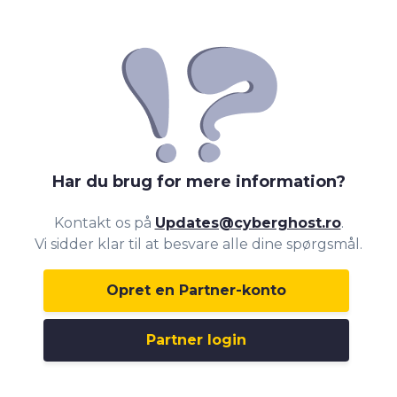
Har du brug for mere information?
Kontakt os på
Updates@cyberghost.ro
.
Vi sidder klar til at besvare alle dine spørgsmål.
Opret en Partner-konto
Partner login