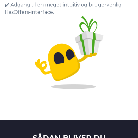
✔️ Adgang til en meget intuitiv og brugervenlig
HasOffers-interface.
SÅDAN BLIVER DU