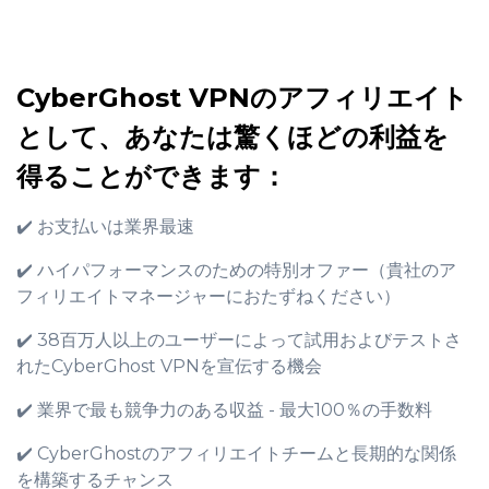
CyberGhost VPNのアフィリエイト
として、あなたは驚くほどの利益を
得ることができます：
✔️ お支払いは業界最速
✔️ ハイパフォーマンスのための特別オファー（貴社のア
フィリエイトマネージャーにおたずねください）
✔️ 38百万人以上のユーザーによって試用およびテストさ
れたCyberGhost VPNを宣伝する機会
✔️ 業界で最も競争力のある収益 - 最大100％の手数料
✔️ CyberGhostのアフィリエイトチームと長期的な関係
を構築するチャンス