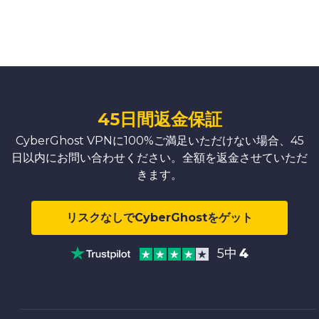
45日間返金保証
CyberGhost VPNに100%ご満足いただけない場合、45
日以内にお問い合わせください。全額を返金させていただ
きます。
リスクなしでCyberGhostをゲット
5中
4