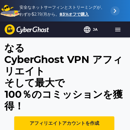
安全なネットサーフィンとストリーミングが、
わずか
$2.19
/月から。
83%
オフで購入
JA
なる
CyberGhost VPN アフィ
リエイト
そして最大で
100％のコミッションを獲
得！
アフィリエイトアカウントを作成