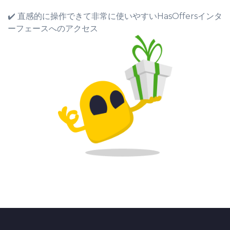
✔️ 直感的に操作できて非常に使いやすいHasOffersインタ
ーフェースへのアクセス