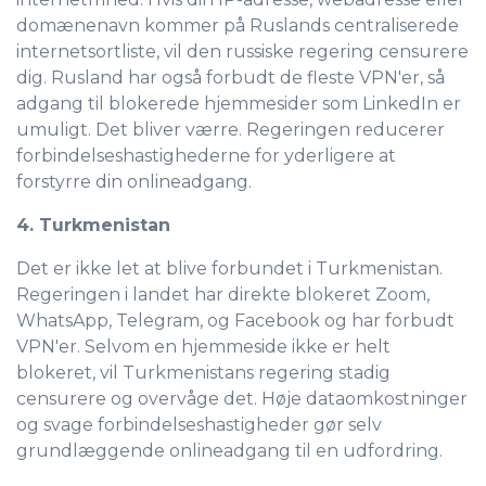
domænenavn kommer på Ruslands centraliserede
internetsortliste, vil den russiske regering censurere
dig. Rusland har også forbudt de fleste VPN'er, så
adgang til blokerede hjemmesider som LinkedIn er
umuligt. Det bliver værre. Regeringen reducerer
forbindelseshastighederne for yderligere at
forstyrre din onlineadgang.
4. Turkmenistan
Det er ikke let at blive forbundet i Turkmenistan.
Regeringen i landet har direkte blokeret Zoom,
WhatsApp, Telegram, og Facebook og har forbudt
VPN'er. Selvom en hjemmeside ikke er helt
blokeret, vil Turkmenistans regering stadig
censurere og overvåge det. Høje dataomkostninger
og svage forbindelseshastigheder gør selv
grundlæggende onlineadgang til en udfordring.