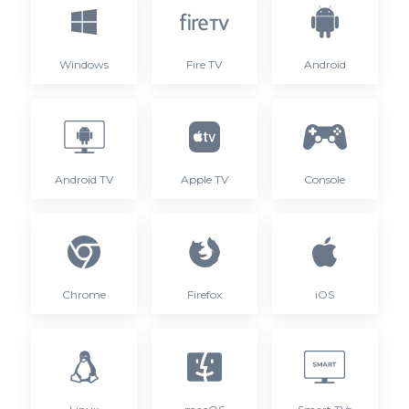
Windows
Fire TV
Android
Android TV
Apple TV
Console
Chrome
Firefox
iOS