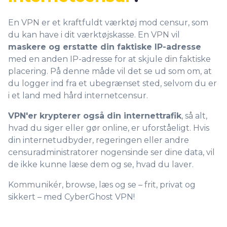
En VPN er et kraftfuldt værktøj mod censur, som
du kan have i dit værktøjskasse. En VPN vil
maskere og erstatte din faktiske IP-adresse
med en anden IP-adresse for at skjule din faktiske
placering. På denne måde vil det se ud som om, at
du logger ind fra et ubegrænset sted, selvom du er
i et land med hård internetcensur.
VPN'er krypterer også din internettrafik
, så alt,
hvad du siger eller gør online, er uforståeligt. Hvis
din internetudbyder, regeringen eller andre
censuradministratorer nogensinde ser dine data, vil
de ikke kunne læse dem og se, hvad du laver.
Kommunikér, browse, læs og se – frit, privat og
sikkert – med CyberGhost VPN!