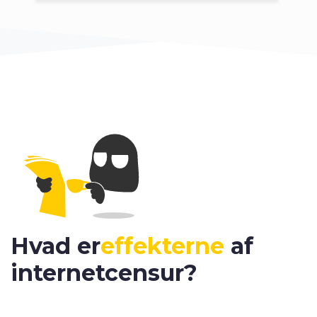
Hvad er
effekterne
af
internetcensur?