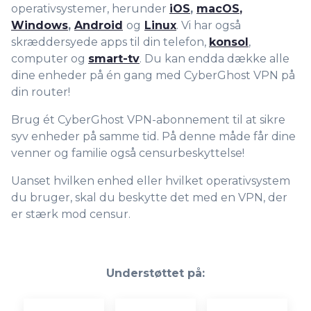
operativsystemer, herunder
iOS
,
macOS
,
Windows
,
Android
og
Linux
. Vi har også
skræddersyede apps til din telefon,
konsol
,
computer og
smart-tv
. Du kan endda dække alle
dine enheder på én gang med CyberGhost VPN på
din router!
Brug ét CyberGhost VPN-abonnement til at sikre
syv enheder på samme tid. På denne måde får dine
venner og familie også censurbeskyttelse!
Uanset hvilken enhed eller hvilket operativsystem
du bruger, skal du beskytte det med en VPN, der
er stærk mod censur.
Understøttet på: