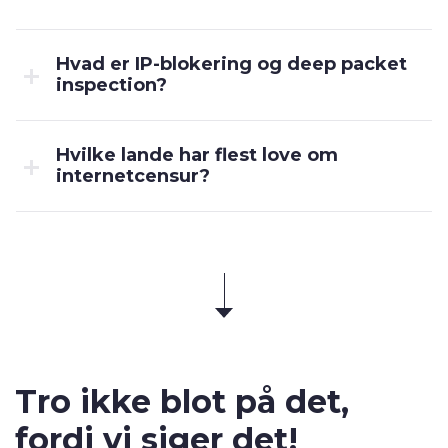
Hvad er IP-blokering og deep packet
inspection?
Hvilke lande har flest love om
internetcensur?
Tro ikke blot på det,
fordi vi siger det!