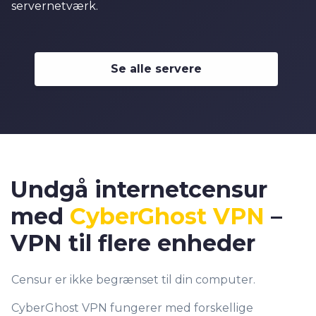
servernetværk.
Se alle servere
Undgå internetcensur
med
CyberGhost VPN
–
VPN til flere enheder
Censur er ikke begrænset til din computer.
CyberGhost VPN fungerer med forskellige