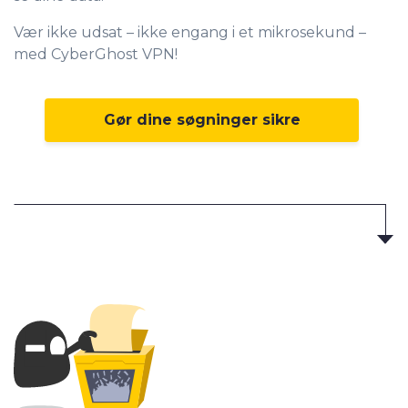
Vær ikke udsat – ikke engang i et mikrosekund –
med CyberGhost VPN!
Gør dine søgninger sikre