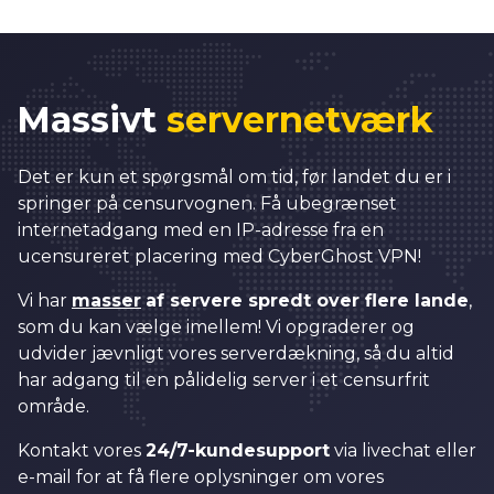
Massivt
servernetværk
Det er kun et spørgsmål om tid, før landet du er i
springer på censurvognen. Få ubegrænset
internetadgang med en IP-adresse fra en
ucensureret placering med CyberGhost VPN!
Vi har
masser
af servere spredt over flere lande
,
som du kan vælge imellem! Vi opgraderer og
udvider jævnligt vores serverdækning, så du altid
har adgang til en pålidelig server i et censurfrit
område.
Kontakt vores
24/7-kundesupport
via livechat eller
e-mail for at få flere oplysninger om vores