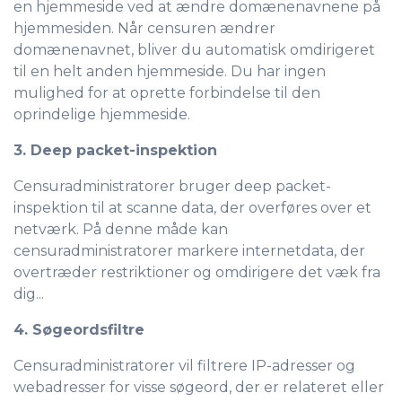
en hjemmeside ved at ændre domænenavnene på
hjemmesiden. Når censuren ændrer
domænenavnet, bliver du automatisk omdirigeret
til en helt anden hjemmeside. Du har ingen
mulighed for at oprette forbindelse til den
oprindelige hjemmeside.
3. Deep packet-inspektion
Censuradministratorer bruger deep packet-
inspektion til at scanne data, der overføres over et
netværk. På denne måde kan
censuradministratorer markere internetdata, der
overtræder restriktioner og omdirigere det væk fra
dig...
4. Søgeordsfiltre
Censuradministratorer vil filtrere IP-adresser og
webadresser for visse søgeord, der er relateret eller