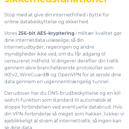
Stop med at give din internetfrihed i bytte for
online databeskyttelse og sikkerhed.
Vores
256-bit AES-kryptering
i militær kvalitet gør
dine internetdata ulæselige, så din
internetudbyder, regeringen og andre
myndigheder ikke ved, om du får adgang til
censureret indhold. Vi dirigerer derefter din trafik
gennem sikre brancheførende protokoller som
IKEv2, WireGuard® og OpenVPN for at sende dine
data gennem en uigennemtrængelig tunnel.
Derudover har du
DNS-brudbeskyttelse og en kill
switch-funktion som standard til automatisk at
stoppe forbindelsen ved eventuelle databrud. Hvis
din VPN-forbindelse så meget som hakker, lukker vi
øjeblikkeligt al strøm af internettrafik, så ingen kan
se dine data.