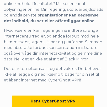
onlineindhold. Resultatet? Massecensur af
oplysninger online. Din regering, skole, arbejdsplads
og endda private
organisationer kan begrænse
det indhold, du ser eller offentliggør online
.
Hvad værre er, kan regeringerne indføre strenge
internetcensurregler, og endda forbud mod hele
hjemmesider, søgemaskiner og platforme. Sammen
med absolutte forbud, kan censuradministratorer
også overvåge din internetaktivitet og gemme dine
data. Nej, det er ikke et afsnit af Black Mirror.
Det er internetcensur – og det vokser. Du behøver
ikke at lægge dig ned. Kæmp tilbage for din ret til
et åbent internet med CyberGhost VPN!
Hent CyberGhost VPN