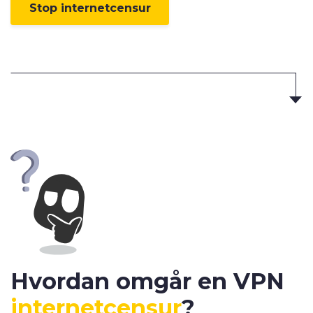
Stop internetcensur
Hvordan omgår en VPN
internetcensur
?