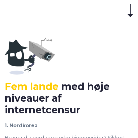
Fem lande
med høje
niveauer af
internetcensur
1. Nordkorea
Bruger du nordkoreanske hjemmesider? Sikkert