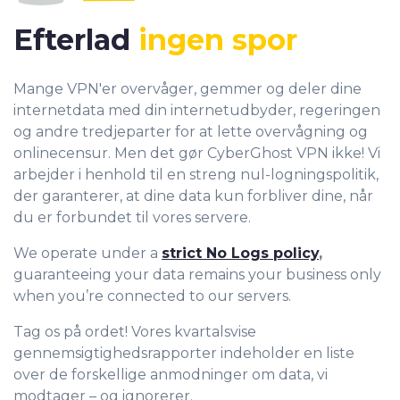
Efterlad
ingen spor
Mange VPN'er overvåger, gemmer og deler dine
internetdata med din internetudbyder, regeringen
og andre tredjeparter for at lette overvågning og
onlinecensur. Men det gør CyberGhost VPN ikke! Vi
arbejder i henhold til en streng nul-logningspolitik,
der garanterer, at dine data kun forbliver dine, når
du er forbundet til vores servere.
We operate under a
strict No Logs policy
,
guaranteeing your data remains your business only
when you’re connected to our servers.
Tag os på ordet! Vores kvartalsvise
gennemsigtighedsrapporter indeholder en liste
over de forskellige anmodninger om data, vi
modtager – og ignorerer.