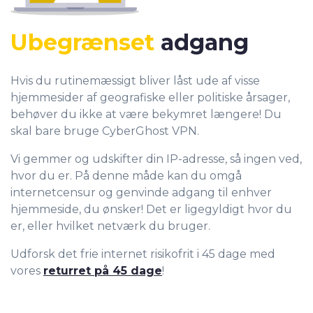
Ubegrænset
adgang
Hvis du rutinemæssigt bliver låst ude af visse
hjemmesider af geografiske eller politiske årsager,
behøver du ikke at være bekymret længere! Du
skal bare bruge CyberGhost VPN.
Vi gemmer og udskifter din IP-adresse, så ingen ved,
hvor du er. På denne måde kan du omgå
internetcensur og genvinde adgang til enhver
hjemmeside, du ønsker! Det er ligegyldigt hvor du
er, eller hvilket netværk du bruger.
Udforsk det frie internet risikofrit i 45 dage med
vores
returret på 45 dage
!