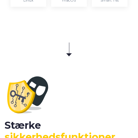
Linux
macOS
Smart TVs
Stærke
sikkerhedsfunktioner