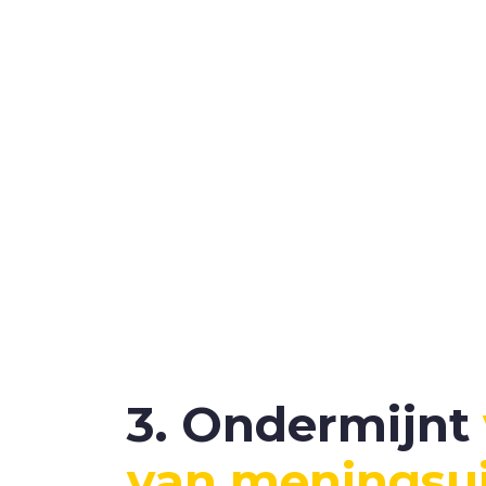
3. Ondermijnt
van meningsui