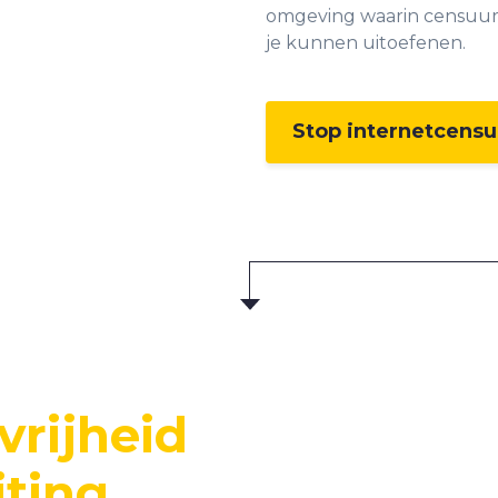
omgeving waarin censuur
je kunnen uitoefenen.
Stop internetcensu
vrijheid
ting