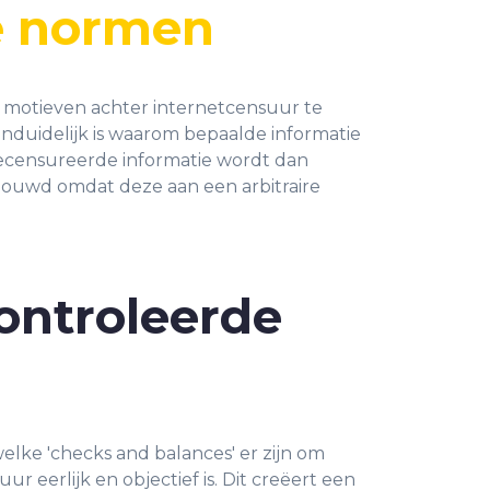
re normen
e motieven achter internetcensuur te
nduidelijk is waarom bepaalde informatie
ecensureerde informatie wordt dan
chouwd omdat deze aan een arbitraire
ontroleerde
k welke 'checks and balances' er zijn om
r eerlijk en objectief is. Dit creëert een