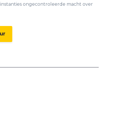
instanties ongecontroleerde macht over
ur