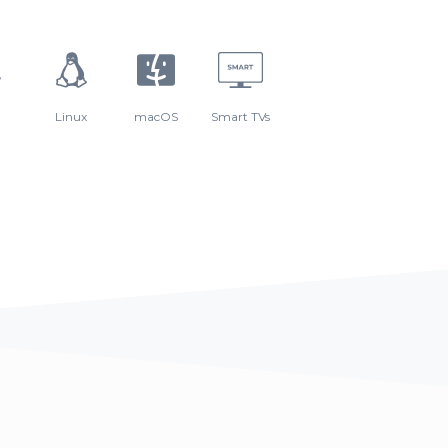
Linux
macOS
Smart TVs