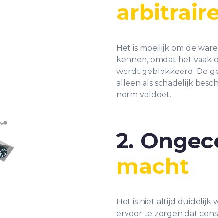
arbitrai
Het is moeilijk om de war
kennen, omdat het vaak o
wordt geblokkeerd. De g
alleen als schadelijk bes
norm voldoet.
2. Ongec
macht
Het is niet altijd duidelij
ervoor te zorgen dat censuu