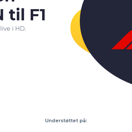
til F1
ive i HD.
Understøttet på: