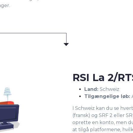
nger.
RSI La 2/RT
Land:
Schweiz
Tilgængelige løb:
I Schweiz kan du se hvert F
(fransk) og SRF 2 eller SR
oprette en konto, men du
at tilgå platformene, hvil