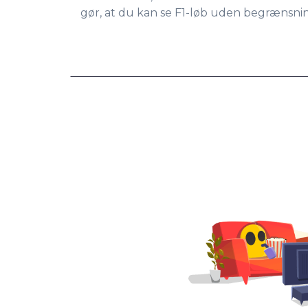
gør, at du kan se F1-løb uden begrænsni