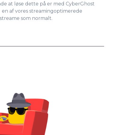
de at løse dette på er med CyberGhost
il en af vores streamingoptimerede
n streame som normalt.