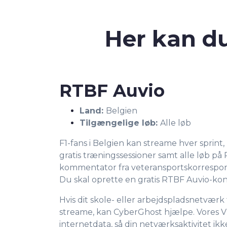
Her kan d
RTBF Auvio
Land:
Belgien
Tilgængelige løb:
Alle løb
F1-fans i Belgien kan streame hver sprint, 
gratis træningssessioner samt alle løb p
kommentator fra veteransportskorrespo
Du skal oprette en gratis RTBF Auvio-kon
Hvis dit skole- eller arbejdspladsnetværk f
streame, kan CyberGhost hjælpe. Vores 
internetdata, så din netværksaktivitet ikk