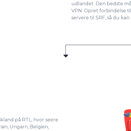
udlandet. Den bedste må
VPN. Opret forbindelse t
servere til SRF, så du ka
yskland på RTL, hvor seere
ain, Ungarn, Belgien,