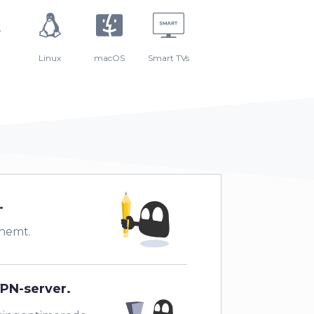
Linux
macOS
Smart TVs
.
 nemt.
VPN-server.