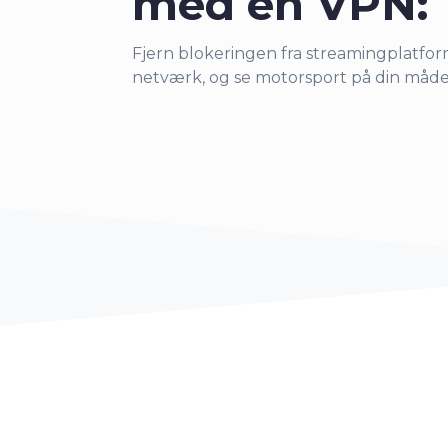
med en VPN:
Fjern blokeringen fra streamingplatf
netværk, og se motorsport på din måde