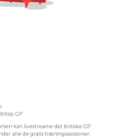
n
Britisk GP
nnien kan livestreame det britiske GP
der alle de gratis træningssessioner.