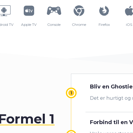
droid TV
Apple TV
Console
Chrome
Firefox
iOS
Bliv en Ghostie
Det er hurtigt og
Formel 1
Forbind til en 