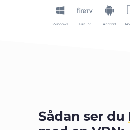
Windows
Fire TV
Android
An
Sådan ser du