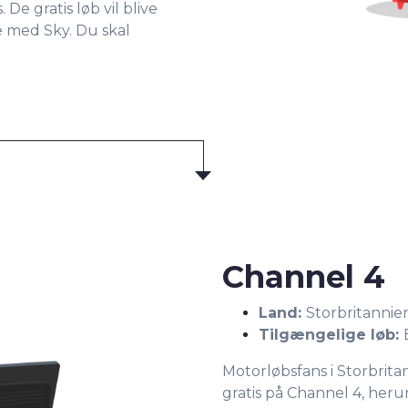
 De gratis løb vil blive
e med Sky. Du skal
Channel 4
Land:
Storbritannie
Tilgængelige løb:
Motorløbsfans i Storbrita
gratis på Channel 4, herun