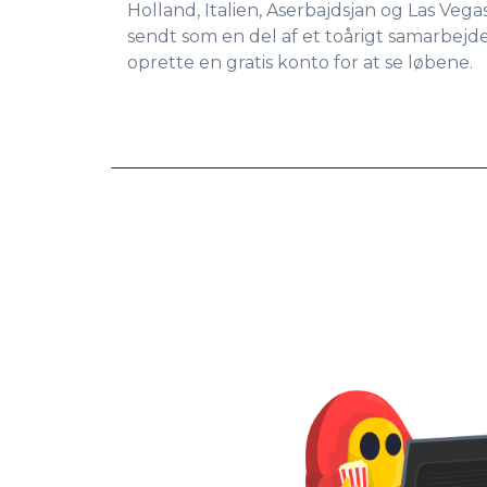
Holland, Italien, Aserbajdsjan og Las Vegas.
sendt som en del af et toårigt samarbejd
oprette en gratis konto for at se løbene.