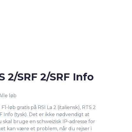
S 2/SRF 2/SRF Info
Alle løb
1-løb gratis på RSI La 2 (italiensk), RTS 2
F Info (tysk). Det er ikke nødvendigt at
 skal bruge en schweizisk IP-adresse for
ket kan være et problem, når du rejser i