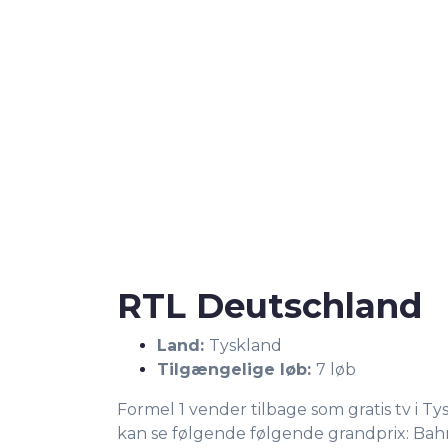
RTL Deutschland
Land:
Tyskland
Tilgængelige løb:
7 løb
Formel 1 vender tilbage som gratis tv i T
kan se følgende følgende grandprix: Bahr