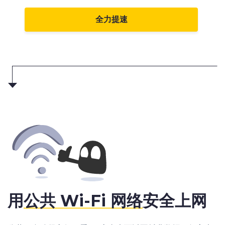
全力提速
用
公共 Wi-Fi 网络
安全上网