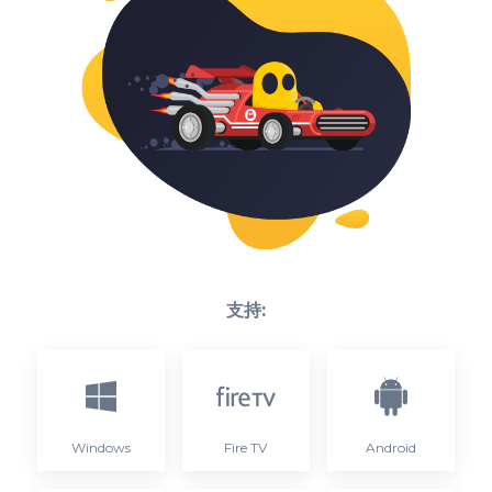
支持:
Windows
Fire TV
Android