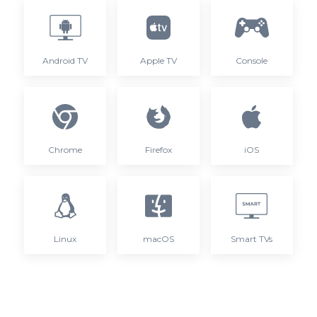
Android TV
Apple TV
Console
Chrome
Firefox
iOS
Linux
macOS
Smart TVs