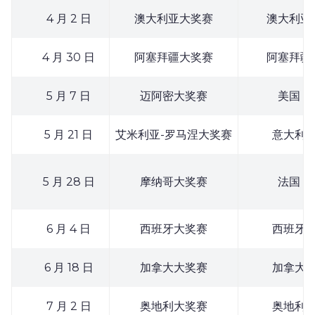
4 月 2 日
澳大利亚大奖赛
澳大利亚
4 月 30 日
阿塞拜疆大奖赛
阿塞拜疆
5 月 7 日
迈阿密大奖赛
美国
5 月 21 日
艾米利亚-罗马涅大奖赛
意大利
5 月 28 日
摩纳哥大奖赛
法国
6 月 4 日
西班牙大奖赛
西班牙
6 月 18 日
加拿大大奖赛
加拿大
7 月 2 日
奥地利大奖赛
奥地利