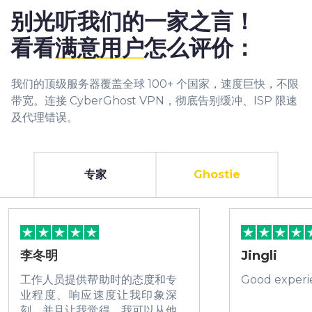
别光听我们的一家之言！
看看
满意用户
怎么评价：
我们的顶级服务器覆盖全球 100+ 个国家，速度巨快，不限
带宽。连接 CyberGhost VPN，彻底告别缓冲、ISP 限速
及代理错误。
专家
Ghostie
李冬明
Jingli
工作人员提供帮助时的态度和专
Good experi
业程度、响应速度让我印象深
刻，并且让我觉得，我可以从他