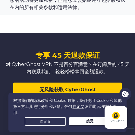
您的活动将更加私密，但是您应该始终遵守包括版权法
在内的所有相关条款和适用法律。
专享 45 天退款保证
对 CyberGhost VPN 不是百分百满意？在订阅后的 45 天
内联系我们，轻轻松松拿回全额退款。
无风险获取 CyberGhost
4
/5
Live Chat