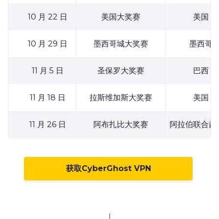
10 月 22 日
美国大奖赛
美国
10 月 29 日
墨西哥城大奖赛
墨西哥
11 月 5 日
圣保罗大奖赛
巴西
11 月 18 日
拉斯维加斯大奖赛
美国
11 月 26 日
阿布扎比大奖赛
阿拉伯联合酋
获取CyberGhost VPN