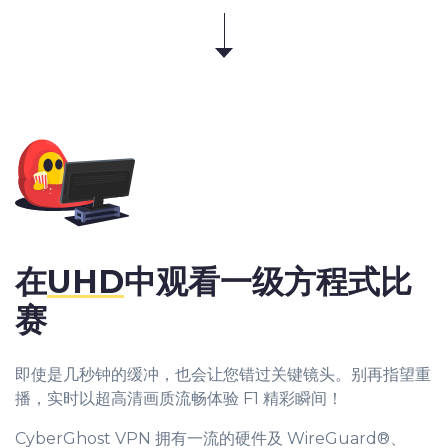
在
UHD
中观看一级方程式比
赛
即使是几秒钟的缓冲，也会让您错过关键镜头。别再指望重
播，实时以超高清画质流畅体验 F1 精彩瞬间！
CyberGhost VPN 拥有一流的硬件及 WireGuard®、