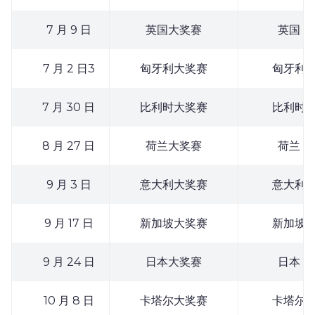
7 月 9 日
英国大奖赛
英国
7 月 2 日3
匈牙利大奖赛
匈牙利
7 月 30 日
比利时大奖赛
比利时
8 月 27 日
荷兰大奖赛
荷兰
9 月 3 日
意大利大奖赛
意大利
9 月 17 日
新加坡大奖赛
新加坡
9 月 24 日
日本大奖赛
日本
10 月 8 日
卡塔尔大奖赛
卡塔尔