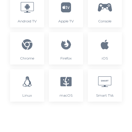
Android TV
Apple TV
Console
Chrome
Firefox
iOS
Linux
macOS
Smart TVs