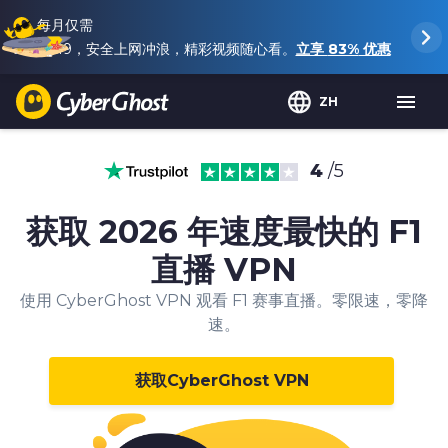
每月仅需
$2.19
，安全上网冲浪，精彩视频随心看。
立享
83%
优惠
ZH
4
/5
获取 2026 年速度最快的 F1
直播 VPN
使用 CyberGhost VPN 观看 F1 赛事直播。零限速，零降
速。
获取CyberGhost VPN