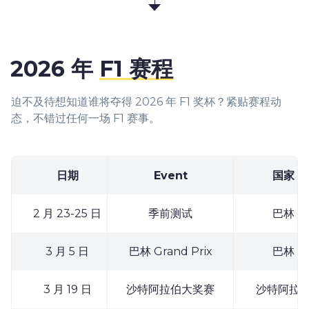
2026 年
F1 赛程
迫不及待想知道谁将夺得 2026 年 F1 奖杯？紧贴赛程动
态，不错过任何一场 F1 赛事。
日期
Event
国家
2 月 23-25 日
季前测试
巴林
3 月 5 日
巴林 Grand Prix
巴林
3 月 19 日
沙特阿拉伯大奖赛
沙特阿拉