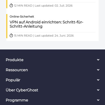
12 MIN READ | Last updated: 02. Juli. 2026
Online-Sicherheit
VPN auf Android einrichten: Schritt-für-
Schritt-Anleitung
15 MIN READ | Last updated: 24. Juni. 2026
Produkte
Ressourcen
Populär
Über CyberGhost
Programme