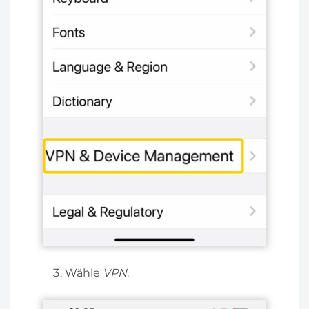
Wähle
VPN
.