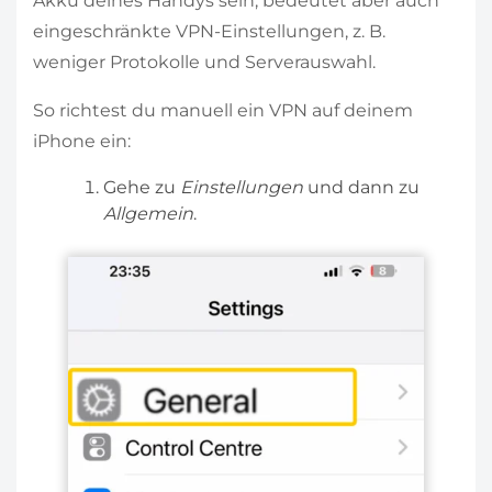
Akku deines Handys sein, bedeutet aber auch
eingeschränkte VPN-Einstellungen, z. B.
weniger Protokolle und Serverauswahl.
So richtest du manuell ein VPN auf deinem
iPhone ein:
Gehe zu
Einstellungen
und dann zu
Allgemein
.