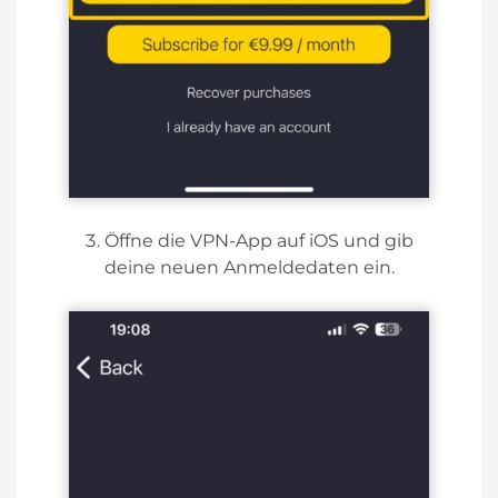
Öffne die VPN-App auf iOS und gib
deine neuen Anmeldedaten ein.