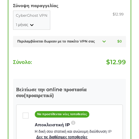
Σύνοψη παραγγελίας
$12.99
CyberGhost VPN
1 μήνας
Περιλαμβάνεται δωρεαν με το πακέτο VPN σας
$0
$
12.99
Σύνολο:
Βελτίωσε την online προστασία
σου(προαιρετικό)
Να προστίθενται νέες τοποθεσίες
Αποκλειστική IP
Η δική σου στατική και ανώνυμη διεύθυνση IP
Δες τις διαθέσιμες τοποθεσίες