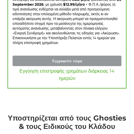
September 2026
, με χρέωση
$
12.99
/μήνα
+ Φ.Π.Α./φόρος (η
τιμή ανανέωσης ενδέχεται να αλλάξει μετά από προηγούμενη
ειδοποίηση) στην επιλεγμένη μέθοδο πληρωμής, εκτός κι αν
υπάρξει ακύρωση αυτής. Η ακύρωση μπορεί να πραγματοποιηθεί
οποιαδήποτε στιγμή πριν τα μεσάνυχτα της ημερομηνίας
αυτόματης ανανέωσης, μεταβαίνοντας στον πίνακα ελέγχου
«Ενεργή Συνδρομή» και ακολουθώντας τις οδηγίες για «Ακύρωση».
Επικοινωνήστε με την Υποστήριξη Πελατών εντός 14 ημερών για
πλήρη επιστροφή χρημάτων.
Εγγραφείτε τώρα
Εγγύηση επιστροφής χρημάτων διάρκειας 14
ημερών
Υποστηρίζεται από τους Ghosties
& τους Ειδικούς του Κλάδου