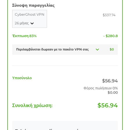
Σύνοψη παραγγελίας
CyberGhost VPN
$337.74
26 μήνες
Έκπτωση 83%
- $280.8
Περιλαμβάνεται δωρεαν με το πακέτο VPN σας
$0
Υποσύνολο
$
56.94
Φόρος πωλήσεων
0%
$
0.00
$
56.94
Συνολική χρέωση: