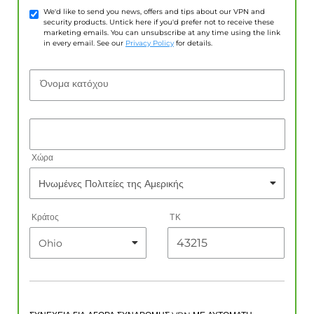
We'd like to send you news, offers and tips about our VPN and
security products. Untick here if you'd prefer not to receive these
marketing emails. You can unsubscribe at any time using the link
in every email. See our
Privacy Policy
for details.
Όνομα κατόχου
Χώρα
Κράτος
ΤΚ