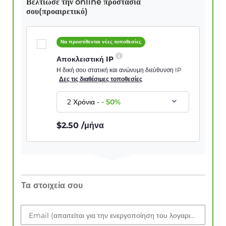
Βελτίωσε την online προστασία
σου(προαιρετικό)
Να προστίθενται νέες τοποθεσίες
Αποκλειστική IP
Η δική σου στατική και ανώνυμη διεύθυνση IP
Δες τις διαθέσιμες τοποθεσίες
2 Χρόνια
-
-
50
%
$
2.50
/μήνα
Τα στοιχεία σου
Email (απαιτείται για την ενεργοποίηση του λογαριασμού)