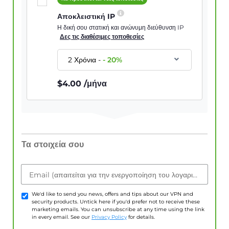
Αποκλειστική IP
Η δική σου στατική και ανώνυμη διεύθυνση IP
Δες τις διαθέσιμες τοποθεσίες
2 Χρόνια
-
-
20
%
$
4.00
/μήνα
Τα στοιχεία σου
Email (απαιτείται για την ενεργοποίηση του λογαριασμού)
We'd like to send you news, offers and tips about our VPN and
security products. Untick here if you'd prefer not to receive these
marketing emails. You can unsubscribe at any time using the link
in every email. See our
Privacy Policy
for details.