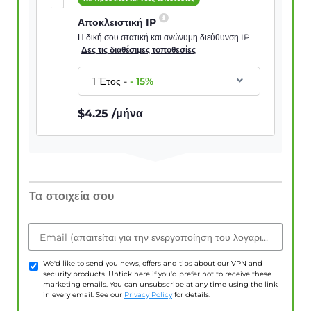
Αποκλειστική IP
Η δική σου στατική και ανώνυμη διεύθυνση IP
Δες τις διαθέσιμες τοποθεσίες
1 Έτος
-
-
15
%
$
4.25
/μήνα
Τα στοιχεία σου
Email (απαιτείται για την ενεργοποίηση του λογαριασμού)
We'd like to send you news, offers and tips about our VPN and
security products. Untick here if you'd prefer not to receive these
marketing emails. You can unsubscribe at any time using the link
in every email. See our
Privacy Policy
for details.