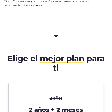
*Nota: En ocasiones pagamos a sitios de expertos para que nos
recomienden con los clientes.
Elige el
mejor plan
para
ti
2 años
2 años + 2 meses