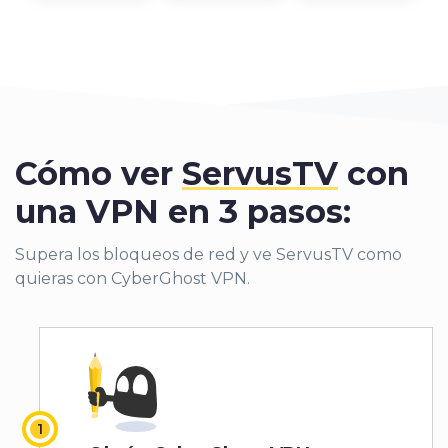
Cómo ver
ServusTV
con
una VPN en 3 pasos:
Supera los bloqueos de red y ve ServusTV como
quieras con CyberGhost VPN.