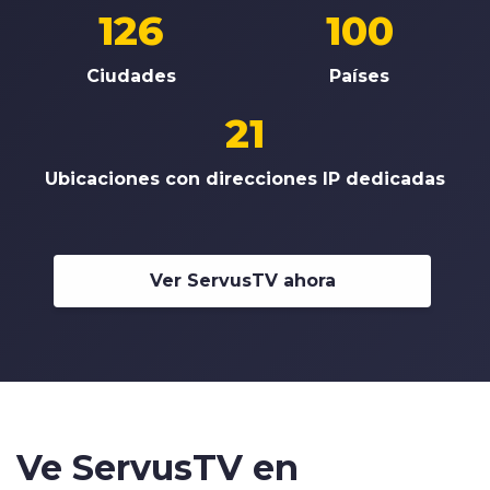
126
100
Ciudades
Países
21
Ubicaciones con direcciones IP dedicadas
Ver ServusTV ahora
Ve ServusTV en