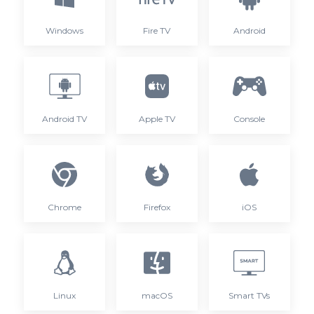
Windows
Fire TV
Android
Android TV
Apple TV
Console
Chrome
Firefox
iOS
Linux
macOS
Smart TVs