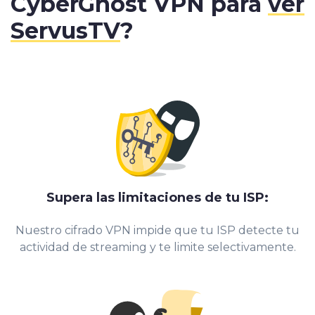
CyberGhost VPN
para
ver
ServusTV
?
Supera las limitaciones de tu ISP
:
Nuestro cifrado VPN impide que tu ISP detecte tu
actividad de streaming y te limite selectivamente.