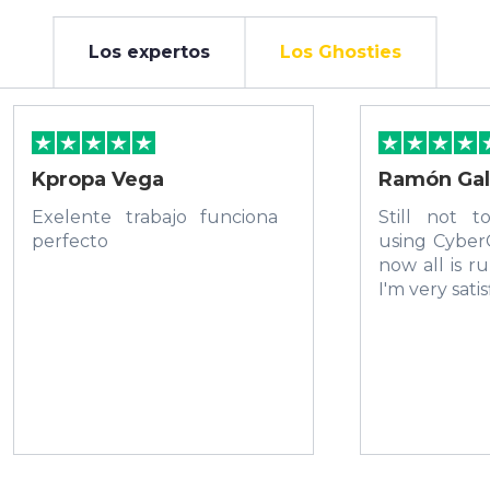
Los expertos
Los Ghosties
Kpropa Vega
Ramón Gal
Exelente trabajo funciona
Still not 
perfecto
using Cyber
now all is r
I'm very satis