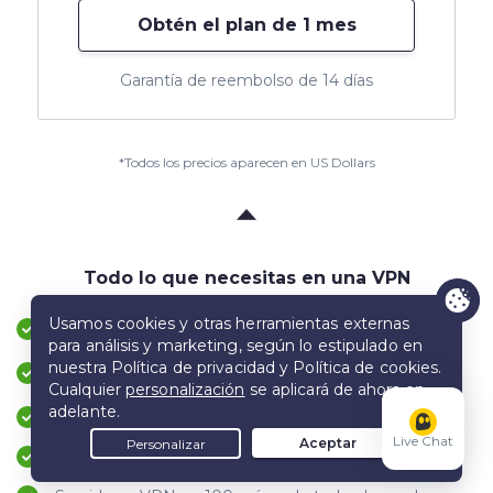
Obtén el plan de 1 mes
Garantía de reembolso de 14 días
*Todos los precios aparecen en US Dollars
Todo lo que necesitas en una VPN
Protege hasta 7 dispositivos a la vez
Aplicaciones para Windows, macOS, Android, iOS y
más
Servicio de atención al cliente en directo 24/7
Live Chat
Garantía de reembolso de 45 días