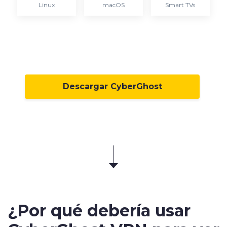
Linux
macOS
Smart TVs
Descargar CyberGhost
¿Por qué debería usar