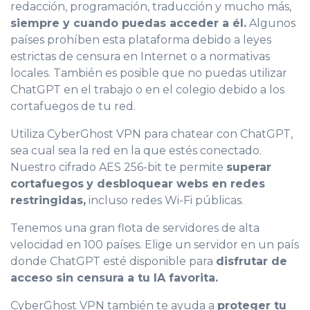
redacción, programación, traducción y mucho más,
siempre y cuando puedas acceder a él.
Algunos
países prohíben esta plataforma debido a leyes
estrictas de censura en Internet o a normativas
locales. También es posible que no puedas utilizar
ChatGPT en el trabajo o en el colegio debido a los
cortafuegos de tu red.
Utiliza CyberGhost VPN para chatear con ChatGPT,
sea cual sea la red en la que estés conectado.
Nuestro cifrado AES 256-bit te permite
superar
cortafuegos
y desbloquear webs en redes
restringidas,
incluso redes Wi-Fi públicas.
Tenemos una gran flota de servidores de alta
velocidad en 100 países. Elige un servidor en un país
donde ChatGPT esté disponible para
disfrutar de
acceso sin censura a tu IA favorita.
CyberGhost VPN también te ayuda a
proteger tu