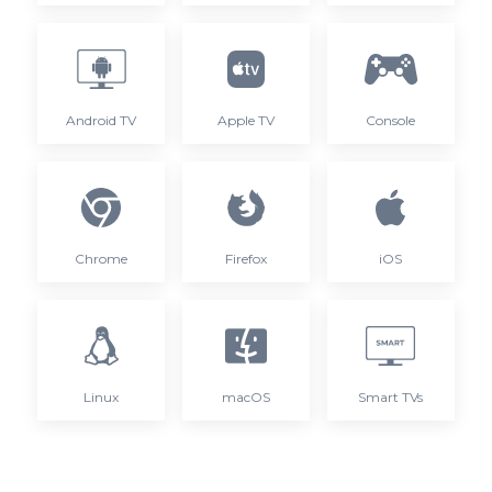
Android TV
Apple TV
Console
Chrome
Firefox
iOS
Linux
macOS
Smart TVs