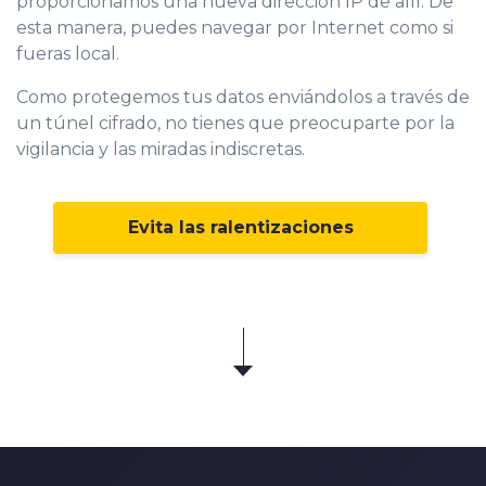
proporcionamos una nueva dirección IP de allí. De
esta manera, puedes navegar por Internet como si
fueras local.
Como protegemos tus datos enviándolos a través de
un túnel cifrado, no tienes que preocuparte por la
vigilancia y las miradas indiscretas.
Evita las ralentizaciones