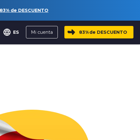
83%
de DESCUENTO
Mi cuenta
83%
de DESCUENTO
ES