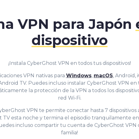
na VPN para Japón
dispositivo
¡Instala CyberGhost VPN en todos tus dispositivos!
caciones VPN nativas para
Windows
,
macOS
, Android,
 Android TV. Puedes incluso instalar CyberGhost VPN en 
icamente la protección de la VPN a todos los dispositiv
red Wi-Fi.
erGhost VPN te permite conectar hasta 7 dispositivos a 
 TV esta noche y termina el episodio tranquilamente e
¡Puedes incluso compartir tu cuenta de CyberGhost VPN 
familia!