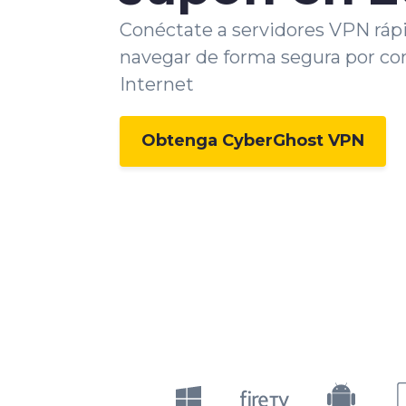
Conéctate a servidores VPN ráp
navegar de forma segura por co
Internet
Obtenga CyberGhost VPN