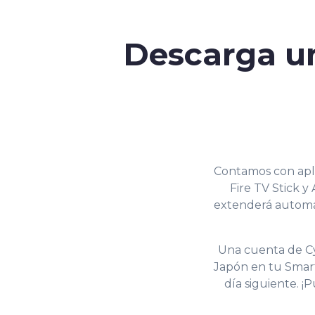
Descarga u
Contamos con apli
Fire TV Stick y
extenderá automát
Una cuenta de Cyb
Japón en tu Smart
día siguiente. 