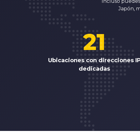
Incluso puedes 
Japón, m
21
Ubicaciones con direcciones I
dedicadas