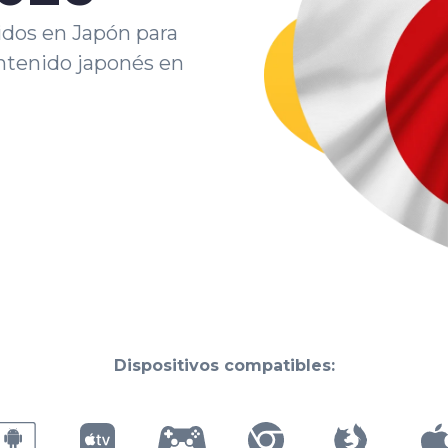
idos en Japón para
ntenido japonés en
Dispositivos compatibles: