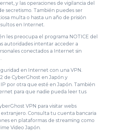
ternet, y las operaciones de vigilancia del
de secretismo. También puedes ser
osa multa o hasta un año de prisión
sultos en Internet.
én les preocupa el programa NOTICE del
as autoridades intentar acceder a
ersonales conectados a Internet sin
.
eguridad en Internet con una VPN.
32 de CyberGhost en Japón y
 IP por otra que esté en Japón. También
ternet para que nadie pueda leer tus
yberGhost VPN para visitar webs
l extranjero. Consulta tu cuenta bancaria
ciones en plataformas de streaming como
rime Video Japón.