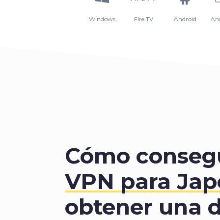
Windows
Fire TV
Android
An
Cómo consegu
VPN para Jap
obtener una d