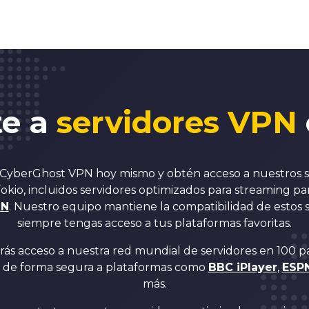
te a
servidores VPN
 CyberGhost VPN hoy mismo y obtén acceso a nuestros 
Tokio, incluidos servidores optimizados para streaming pa
ZN
. Nuestro equipo mantiene la compatibilidad de estos 
siempre tengas acceso a tus plataformas favoritas.
ás acceso a nuestra red mundial de servidores en 100 paí
r de forma segura a plataformas como
BBC iPlayer
,
ESP
más.