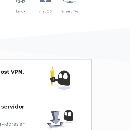
Linux
macOS
Smart TVs
ost VPN
.
 servidor
rvidores en