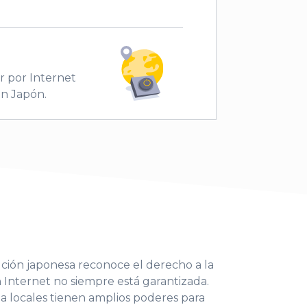
r por Internet
n Japón.
ución japonesa reconoce el derecho a la
n Internet no siempre está garantizada.
ia locales tienen amplios poderes para