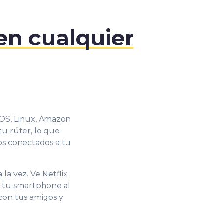
en cualquier
 iOS, Linux, Amazon
tu rúter, lo que
os conectados a tu
la vez. Ve Netflix
n tu smartphone al
con tus amigos y