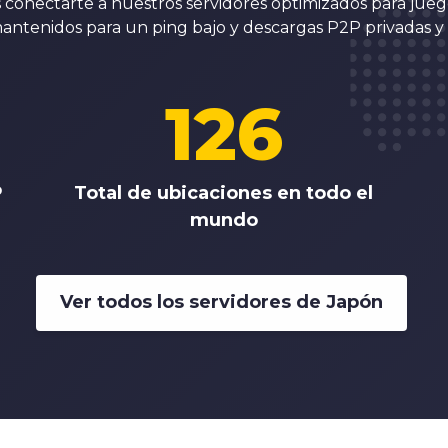
conectarte a nuestros servidores optimizados para jueg
antenidos para un ping bajo y descargas P2P privadas y 
126
P
Total de ubicaciones en todo el
mundo
Ver todos los servidores de Japón