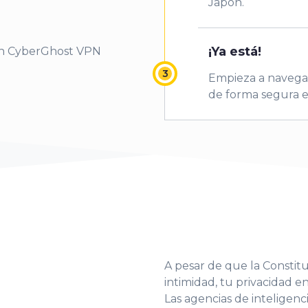
Japón.
¡Ya está!
on CyberGhost VPN
Empieza a navega
de forma segura e
A pesar de que la Constit
intimidad, tu privacidad e
Las agencias de inteligenc