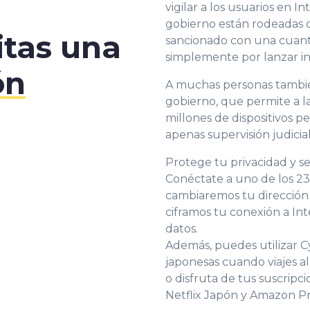
vigilar a los usuarios en In
gobierno están rodeadas 
itas una
sancionado con una cuanti
simplemente por lanzar in
ón
A muchas personas tambi
gobierno, que permite a l
millones de dispositivos p
apenas supervisión judicial
Protege tu privacidad y s
Conéctate a uno de los 2
cambiaremos tu dirección
ciframos tu conexión a In
datos.
Además, puedes utilizar C
japonesas cuando viajes a
o disfruta de tus suscrip
Netflix Japón y Amazon P