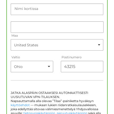
Nimi kortissa
Maa
Valtio
Postinumero
JATKA ALASPÄIN OSTAAKSESI AUTOMAATTISESTI
UUSIUTUVAN VPN-TILAUKSEN.
Napsauttamalla alla olevaa ”Tilaa”-painiketta hyväksyn
käyttöehdot
— mukaan lukien riidanratkaisulausekkeen,
joka edellyttää sitovaa välimiesmenettelyä Yhdysvalloissa
asuville;
tietosuojakäytännön
,
peruutuskäytännön
sekä alla