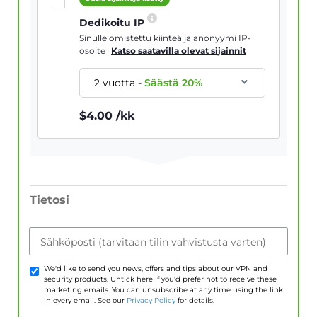
Dedikoitu IP
Sinulle omistettu kiinteä ja anonyymi IP-
osoite
Katso saatavilla olevat sijainnit
2 vuotta
-
Säästä
20
%
$
4.00
/kk
Tietosi
Sähköposti (tarvitaan tilin vahvistusta varten)
We'd like to send you news, offers and tips about our VPN and
security products. Untick here if you'd prefer not to receive these
marketing emails. You can unsubscribe at any time using the link
in every email. See our
Privacy Policy
for details.