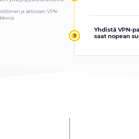
tittimen ja aktiivisen VPN-
kkoosi.
Yhdistä VPN-pa
saat nopean su