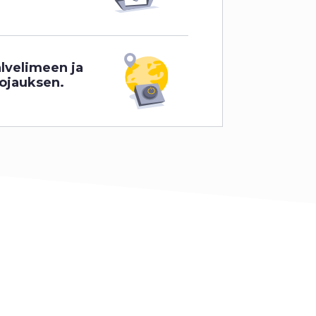
lvelimeen ja
ojauksen.