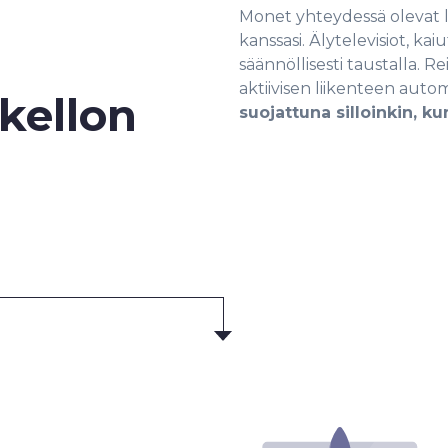
Monet yhteydessä olevat l
kanssasi. Älytelevisiot, ka
säännöllisesti taustalla. 
aktiivisen liikenteen auto
kellon
suojattuna silloinkin, kun