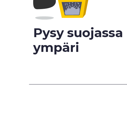
Pysy suojassa 
ympäri