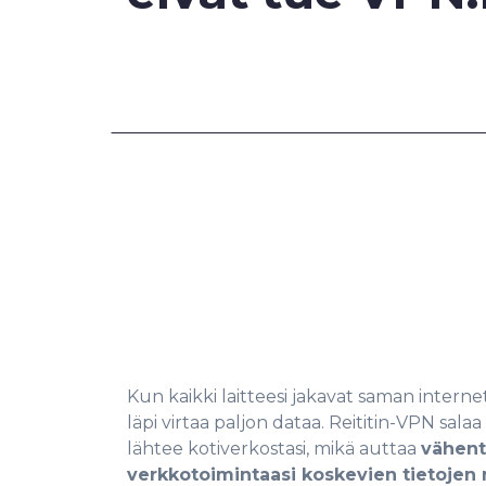
Kun kaikki laitteesi jakavat saman inter
läpi virtaa paljon dataa. Reititin-VPN sala
lähtee kotiverkostasi, mikä auttaa
vähen
verkkotoimintaasi koskevien tietojen