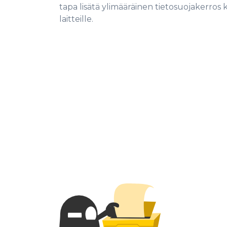
tapa lisätä ylimääräinen tietosuojakerros k
laitteille.