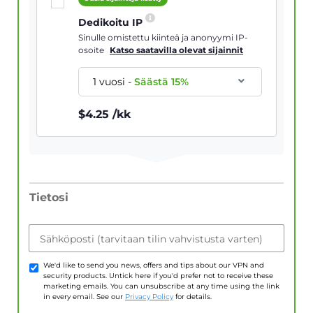
Dedikoitu IP
Sinulle omistettu kiinteä ja anonyymi IP-
osoite
Katso saatavilla olevat sijainnit
1 vuosi
-
Säästä
15
%
$
4.25
/kk
Tietosi
Sähköposti (tarvitaan tilin vahvistusta varten)
We'd like to send you news, offers and tips about our VPN and
security products. Untick here if you'd prefer not to receive these
marketing emails. You can unsubscribe at any time using the link
in every email. See our
Privacy Policy
for details.