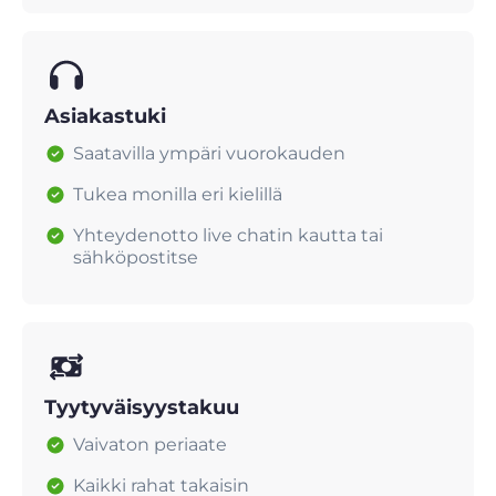
Asiakastuki
Saatavilla ympäri vuorokauden
Tukea monilla eri kielillä
Yhteydenotto live chatin kautta tai
sähköpostitse
Tyytyväisyystakuu
Vaivaton periaate
Kaikki rahat takaisin