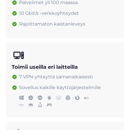
Palvelimet yli 100 maassa
10 Gbit/s -verkkoyhteydet
Rajoittamaton kaistanleveys
Toimii useilla eri laitteilla
7 VPN-yhteyttä samanaikaisesti
Sovellus kaikille käyttöjärjestelmille