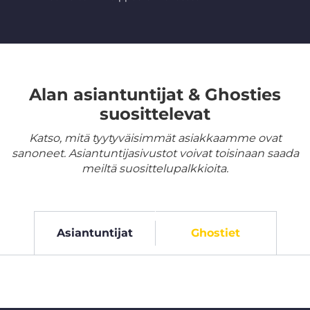
Alan asiantuntijat & Ghosties
suosittelevat
Katso, mitä tyytyväisimmät asiakkaamme ovat
sanoneet. Asiantuntijasivustot voivat toisinaan saada
meiltä suosittelupalkkioita.
Asiantuntijat
Ghostiet