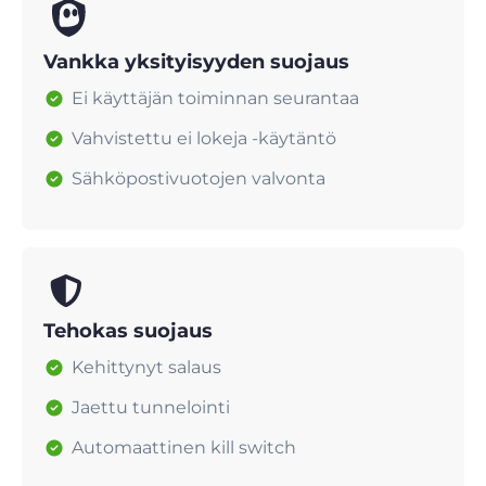
Vankka yksityisyyden suojaus
Ei käyttäjän toiminnan seurantaa
Vahvistettu ei lokeja -käytäntö
Sähköpostivuotojen valvonta
Tehokas suojaus
Kehittynyt salaus
Jaettu tunnelointi
Automaattinen kill switch