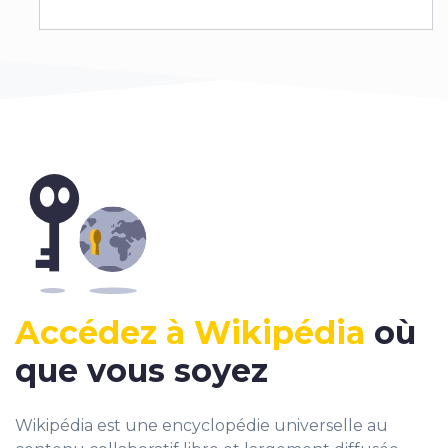
Accédez à Wikipédia
où
que vous soyez
Wikipédia est une encyclopédie universelle au