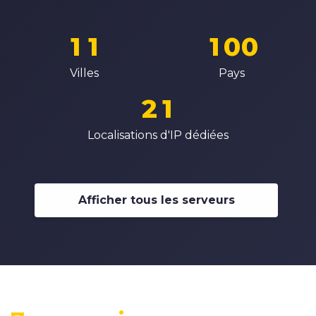
7
0
0
0
9
9
8
1
1
1
0
0
0
9
2
2
2
1
1
Villes
Pays
1
0
3
3
3
2
2
2
1
4
4
4
3
3
3
2
Localisations d'IP dédiées
5
5
5
4
4
4
3
6
6
6
5
5
5
4
7
7
7
6
6
Afficher tous les serveurs
6
5
8
8
8
7
7
7
6
9
9
9
8
8
8
7
9
9
9
8
9