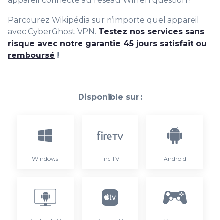
appareil connecté au réseau Wifi en question !
Parcourez Wikipédia sur n’importe quel appareil
avec CyberGhost VPN.
Testez nos services sans
risque avec notre garantie 45 jours satisfait ou
remboursé
!
Disponible sur :
Windows
Fire TV
Android