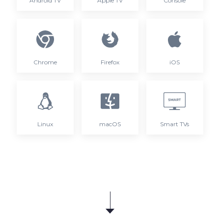
Android TV
Apple TV
Console
Chrome
Firefox
iOS
Linux
macOS
Smart TVs