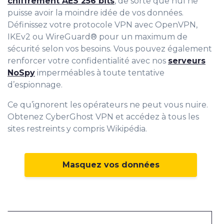
chiffrement AES 256 bits
, de sorte que nul ne
puisse avoir la moindre idée de vos données.
Définissez votre protocole VPN avec OpenVPN,
IKEv2 ou WireGuard® pour un maximum de
sécurité selon vos besoins. Vous pouvez également
renforcer votre confidentialité avec nos
serveurs
NoSpy
imperméables à toute tentative
d’espionnage.
Ce qu’ignorent les opérateurs ne peut vous nuire.
Obtenez CyberGhost VPN et accédez à tous les
sites restreints y compris Wikipédia.
Masquez vos données