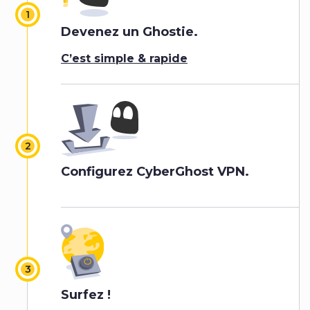
Devenez un Ghostie.
C’est simple & rapide
Configurez CyberGhost VPN.
Surfez !