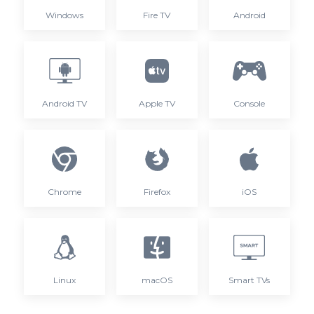
Windows
Fire TV
Android
Android TV
Apple TV
Console
Chrome
Firefox
iOS
Linux
macOS
Smart TVs