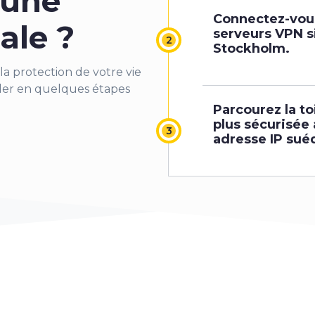
 une
Connectez-vous
ale ?
serveurs VPN s
Stockholm.
la protection de votre vie
der en quelques étapes
Parcourez la to
plus sécurisée
adresse IP sué