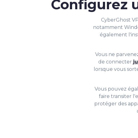
Configurez u
CyberGhost VPN
notamment Wind
également l'ins
Vous ne parvenez
de connecter
j
lorsque vous sor
Vous pouvez ég
faire transiter 
protéger des appa