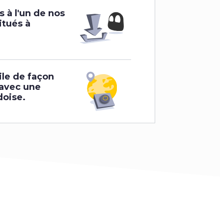
 à l'un de nos
itués à
ile de façon
 avec une
doise.