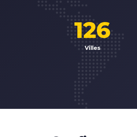
126
Villes