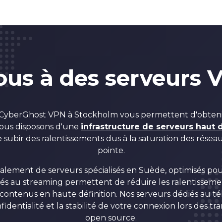
ous à des serveurs 
 CyberGhost VPN à Stockholm vous permettent d'obteni
Nous disposons d'une
infrastructure de serveurs haut d
e subir des ralentissements dus à la saturation des rése
pointe.
lement de serveurs spécialisés en Suède, optimisés pour 
és au streaming permettent de réduire les ralentissem
 contenus en haute définition. Nos serveurs dédiés au 
identialité et la stabilité de votre connexion lors des tra
open source.