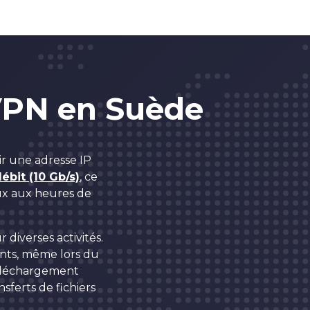
VPN en Suède
r une adresse IP
ébit (10 Gb/s)
, ce
aux aux heures de
diverses activités.
ents, même lors du
téléchargement
nsferts de fichiers