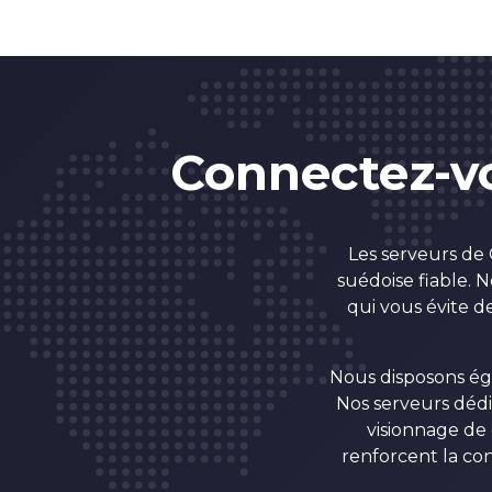
Connectez-v
Les serveurs de
suédoise fiable. 
qui vous évite d
Nous disposons éga
Nos serveurs dédi
visionnage de
renforcent la conf