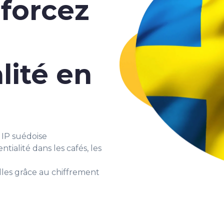
nforcez
lité en
IP suédoise
tialité dans les cafés, les
les grâce au chiffrement