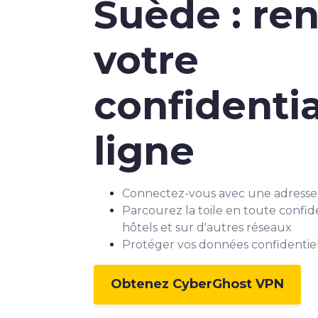
Suède : re
votre
confidentia
ligne
Connectez-vous avec une adresse 
Parcourez la toile en toute confiden
hôtels et sur d'autres réseaux
Protéger vos données confidentiel
Obtenez CyberGhost VPN