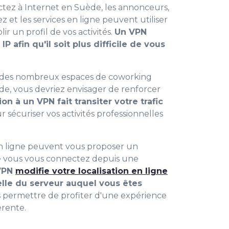
tez à Internet en Suède, les annonceurs,
z et les services en ligne peuvent utiliser
ir un profil de vos activités.
Un VPN
P afin qu'il soit plus difficile de vous
er des nombreux espaces de coworking
ède, vous devriez envisager de renforcer
on à un VPN fait transiter votre trafic
 sécuriser vos activités professionnelles
 en ligne peuvent vous proposer un
e vous vous connectez depuis une
VPN
modifie votre localisation en ligne
elle du serveur auquel vous êtes
s permettre de profiter d'une expérience
érente.