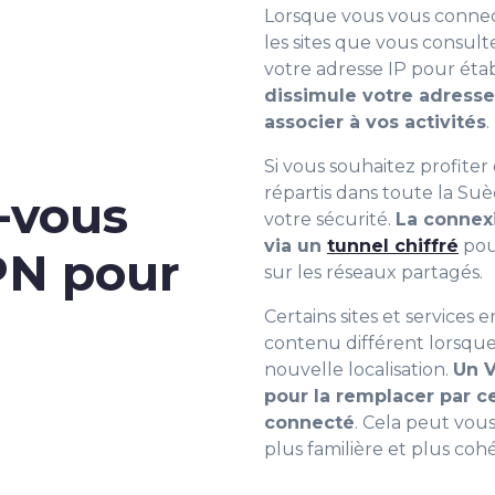
Lorsque vous vous connec
les sites que vous consulte
votre adresse IP pour établ
dissimule votre adresse I
associer à vos activités
.
Si vous souhaitez profit
répartis dans toute la Su
-vous
votre sécurité.
La connexi
via un
tunnel chiffré
pour
PN pour
sur les réseaux partagés.
Certains sites et services
contenu différent lorsqu
nouvelle localisation.
Un 
pour la remplacer par c
connecté
. Cela peut vou
plus familière et plus coh