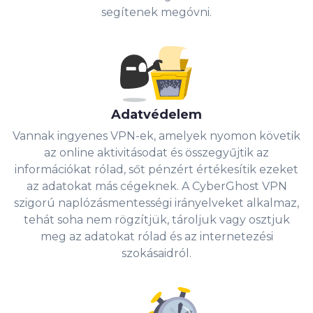
segítenek megóvni.
Adatvédelem
Vannak ingyenes VPN-ek, amelyek nyomon követik
az online aktivitásodat és összegyűjtik az
információkat rólad, sőt pénzért értékesítik ezeket
az adatokat más cégeknek. A CyberGhost VPN
szigorú naplózásmentességi irányelveket alkalmaz,
tehát soha nem rögzítjük, tároljuk vagy osztjuk
meg az adatokat rólad és az internetezési
szokásaidról.