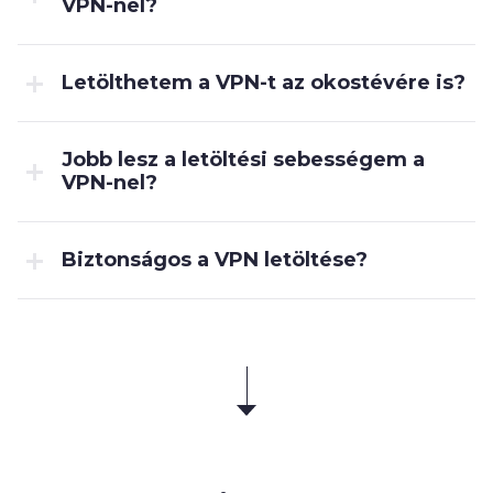
VPN-nel?
Letölthetem a VPN-t az okostévére is?
Jobb lesz a letöltési sebességem a
VPN-nel?
Biztonságos a VPN letöltése?