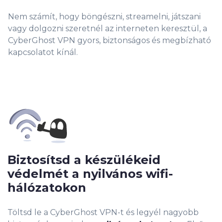
Nem számít, hogy böngészni, streamelni, játszani
vagy dolgozni szeretnél az interneten keresztül, a
CyberGhost VPN gyors, biztonságos és megbízható
kapcsolatot kínál.
Biztosítsd a készülékeid
védelmét a nyilvános wifi-
hálózatokon
Töltsd le a CyberGhost VPN-t és legyél nagyobb