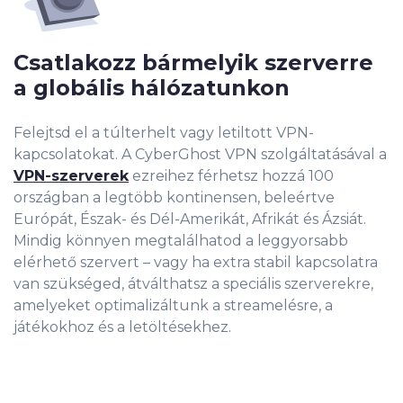
Csatlakozz bármelyik szerverre
a globális hálózatunkon
Felejtsd el a túlterhelt vagy letiltott VPN-
kapcsolatokat. A CyberGhost VPN szolgáltatásával a
VPN-szerverek
ezreihez férhetsz hozzá 100
országban a legtöbb kontinensen, beleértve
Európát, Észak- és Dél-Amerikát, Afrikát és Ázsiát.
Mindig könnyen megtalálhatod a leggyors
abb
elérhető szervert – vagy ha extra stabil kapcsolatra
van szükséged, átválthatsz a speciális szerverekre,
amelyeket optimalizáltunk a streamelésre, a
játékokhoz és a letöltésekhez.