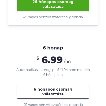
26 hónapos csomag
választása
45 napos pénzvisszatérítési garancia
6 hónap
6.99
$
/hó
Automatikusan megújul $41.94 áron minden
6 hónapban
6 hónapos csomag
választása
45 napos pénzvisszatérítési garancia