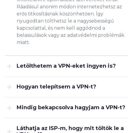
Ráadásul anonim módon internetezhetsz az
erős titkosításnak köszönhetően. Így
nyugodtan tölthetsz le a nagysebességű
kapcsolattal, és nem kell aggódnod a
belassulások vagy az adatvédelmi problémák
miatt.
Letölthetem a VPN-eket ingyen is?
Hogyan telepítsem a VPN-t?
Mindig bekapcsolva hagyjam a VPN-t?
Láthatja az ISP-m, hogy mit töltök le a