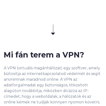
Mi fán terem a VPN?
A VPN (virtuális magánhálózat) egy szoftver, amely
biztosítja az internetkapcsolatod védelmét és segít
anonimnak maradnod online. A VPN az
adatforgalmadat egy biztonságos, titkosított
alagúton továbbítja, miközben álcázza az IP-
címedet, hogy a weboldalak, a hálózatok és az
online kémek ne tudják könnyen nyomon követni,