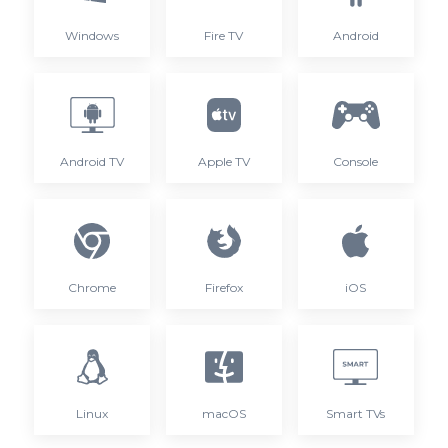
Windows
Fire TV
Android
Android TV
Apple TV
Console
Chrome
Firefox
iOS
Linux
macOS
Smart TVs