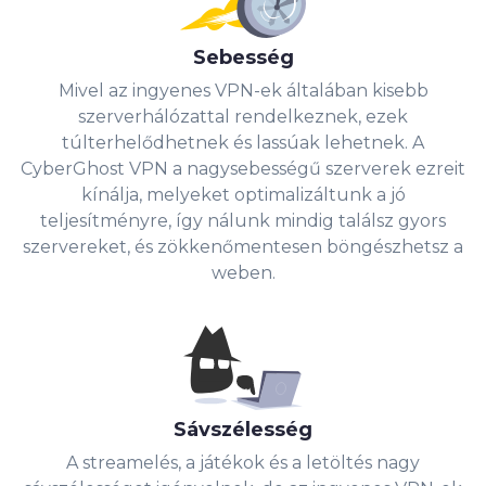
Sebesség
Mivel az ingyenes VPN-ek általában kisebb
szerverhálózattal rendelkeznek, ezek
túlterhelődhetnek és lassúak lehetnek. A
CyberGhost VPN a nagysebességű szerverek ezreit
kínálja, melyeket optimalizáltunk a jó
teljesítményre, így nálunk mindig találsz gyors
szervereket, és zökkenőmentesen böngészhetsz a
weben.
Sávszélesség
A streamelés, a játékok és a letöltés nagy