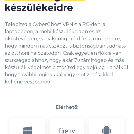
készülékeidre
Telepítsd a CyberGhost VPN-t a PC-den, a
laptopodon, a mobilkészülékeiden és az
okostévéiden, vagy konfiguráld fel a routeredre,
hogy minden más eszközt is biztonságban tudhass
az otthoni hálózatodon. Csak egyetlen fiókra van
szükséged ahhoz, hogy akár 7 számítógép és más
készülék védelmét biztosítsd egyidejűleg – anélkül,
hogy további loginokkal vagy előfizetésekkel
kellene vesződnöd.
Elérhető: