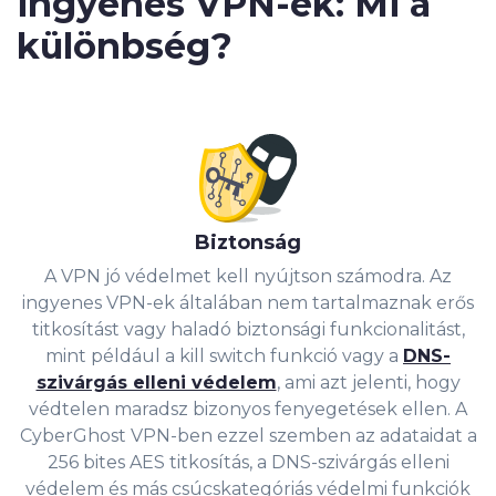
ingyenes VPN-ek: Mi a
különbség?
Biztonság
A VPN jó védelmet kell nyújtson számodra. Az
ingyenes VPN-ek általában nem tartalmaznak erős
titkosítást vagy haladó biztonsági funkcionalitást,
mint például a kill switch funkció vagy a
DNS-
szivárgás elleni védelem
, ami azt jelenti, hogy
védtelen maradsz bizonyos fenyegetések ellen. A
CyberGhost VPN-ben ezzel szemben az adataidat a
256 bites AES titkosítás, a DNS-szivárgás elleni
védelem és más csúcskategóriás védelmi funkciók