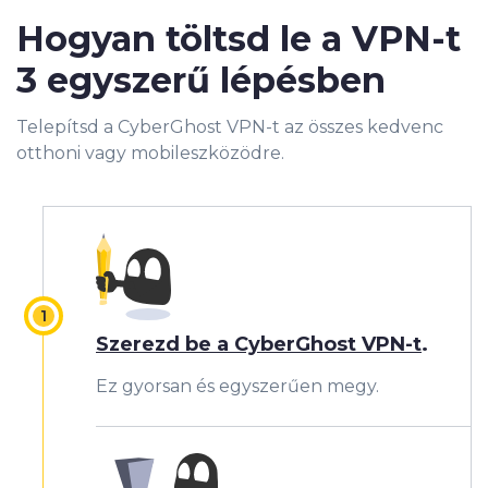
Hogyan töltsd le a VPN-t
3 egyszerű lépésben
Telepítsd a CyberGhost VPN-t az összes kedvenc
otthoni vagy mobileszközödre.
Szerezd be a CyberGhost VPN-t
.
Ez gyorsan és egyszerűen megy.