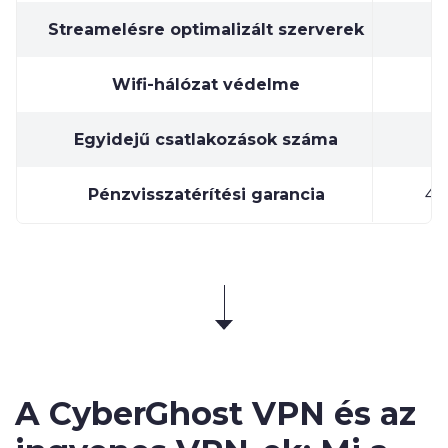
Streamelésre optimalizált szerverek
Wifi-hálózat védelme
Egyidejű csatlakozások száma
Pénzvisszatérítési garancia
45
A CyberGhost VPN és az