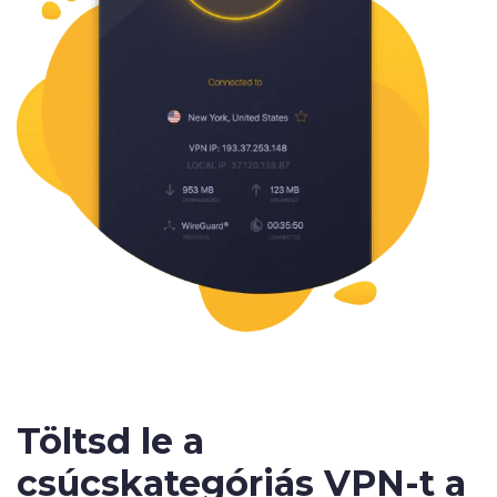
Töltsd le a
csúcskategóriás
VPN-t a