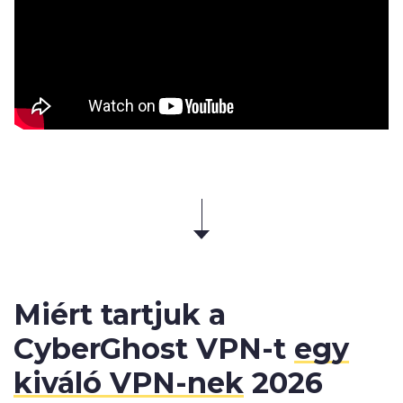
Miért tartjuk a
CyberGhost VPN-t
egy
kiváló VPN-nek
2026