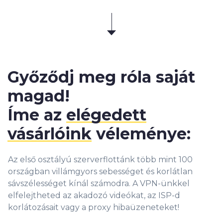
Győződj meg róla saját
magad!
Íme az
elégedett
vásárlóink
véleménye:
Az első osztályú szerverflottánk több mint 100
országban villámgyors sebességet és korlátlan
sávszélességet kínál számodra. A VPN-ünkkel
elfelejtheted az akadozó videókat, az ISP-d
korlátozásait vagy a proxy hibaüzeneteket!