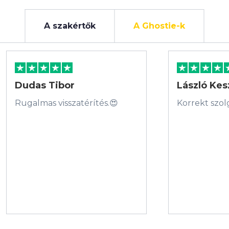
A szakértők
A Ghostie-k
Dudas Tibor
László Kes
Rugalmas visszatérítés.😍
Korrekt szol