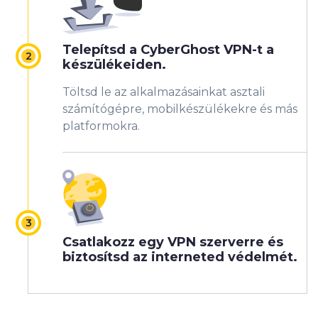
Telepítsd a CyberGhost VPN-t a
készülékeiden.
Töltsd le az alkalmazásainkat asztali
számítógépre, mobilkészülékekre és más
platformokra.
Csatlakozz egy VPN szerverre és
biztosítsd az interneted védelmét.