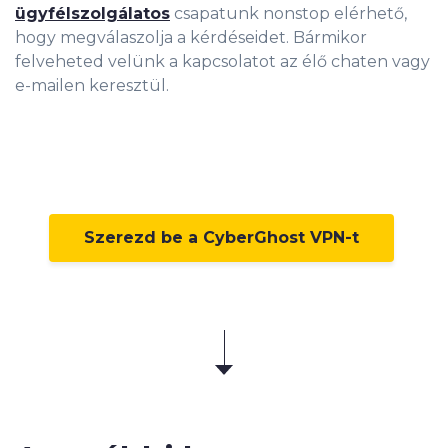
ügyfélszolgálatos
csapatunk nonstop elérhető,
hogy megválaszolja a kérdéseidet. Bármikor
felveheted velünk a kapcsolatot az élő chaten vagy
e-mailen keresztül.
Szerezd be a CyberGhost VPN-t