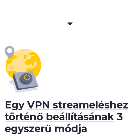
Egy
VPN streameléshez
történő beállításának
3
egyszerű módja