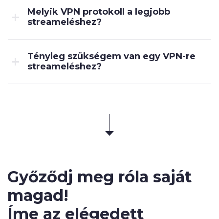
Melyik VPN protokoll a legjobb
streameléshez?
Tényleg szükségem van egy VPN-re
streameléshez?
Győződj meg róla saját
magad!
Íme az
elégedett