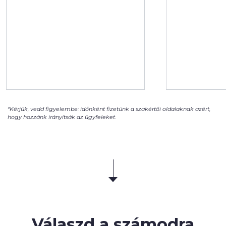
*Kérjük, vedd figyelembe: időnként fizetünk a szakértői oldalaknak azért,
hogy hozzánk irányítsák az ügyfeleket.
Válaszd a számodra