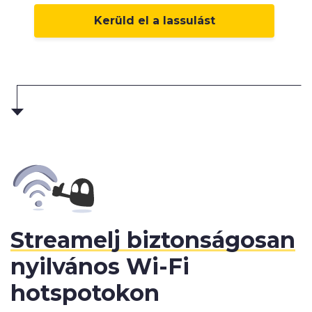
Kerüld el a lassulást
Streamelj biztonságosan
nyilvános Wi-Fi
hotspotokon