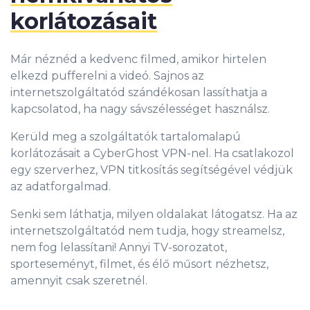
korlátozásait
Már néznéd a kedvenc filmed, amikor hirtelen
elkezd pufferelni a videó. Sajnos az
internetszolgáltatód szándékosan lassíthatja a
kapcsolatod, ha nagy sávszélességet használsz.
Kerüld meg a szolgáltatók tartalomalapú
korlátozásait a CyberGhost VPN-nel. Ha csatlakozol
egy szerverhez, VPN titkosítás segítségével védjük
az adatforgalmad.
Senki sem láthatja, milyen oldalakat látogatsz. Ha az
internetszolgáltatód nem tudja, hogy streamelsz,
nem fog lelassítani! Annyi TV-sorozatot,
sporteseményt, filmet, és élő műsort nézhetsz,
amennyit csak szeretnél.