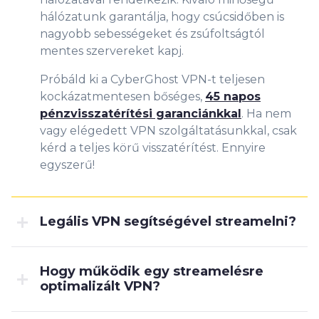
hálózatunk garantálja, hogy csúcsidőben is
nagyobb sebességeket és zsúfoltságtól
mentes szervereket kapj.
Próbáld ki a CyberGhost VPN-t teljesen
kockázatmentesen bőséges,
45 napos
pénzvisszatérítési garanciánkkal
. Ha nem
vagy elégedett VPN szolgáltatásunkkal, csak
kérd a teljes körű visszatérítést. Ennyire
egyszerű!
Legális VPN segítségével streamelni?
Hogy működik egy streamelésre
optimalizált VPN?