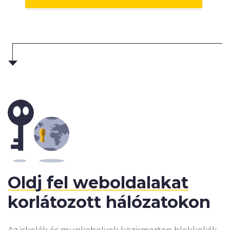
Oldj fel weboldalakat
korlátozott hálózatokon