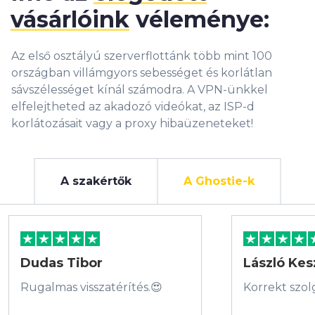
vásárlóink
véleménye:
Az első osztályú szerverflottánk több mint 100
országban villámgyors sebességet és korlátlan
sávszélességet kínál számodra. A VPN-ünkkel
elfelejtheted az akadozó videókat, az ISP-d
korlátozásait vagy a proxy hibaüzeneteket!
A szakértők
A Ghostie-k
Dudas Tibor
László Kes
Rugalmas visszatérítés.😍
Korrekt szol