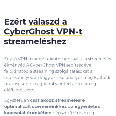
Ezért
válaszd a
CyberGhost VPN-t
streameléshez
Egy jó VPN minden tekintetben javítja a streamelés
élményét! A CyberGhost VPN segítségével
feloldhatod a streaming szolgáltatásokat a
munkahelyeden vagy az iskolában, és még külföldi
utazásokon is magaddal viheted a streaming
előfizetéseidet.
Egyszerűen
csatlakozz streamelésre
optimalizált szervereinkhez az egyenletes
kapcsolat érdekében
népszerű streaming