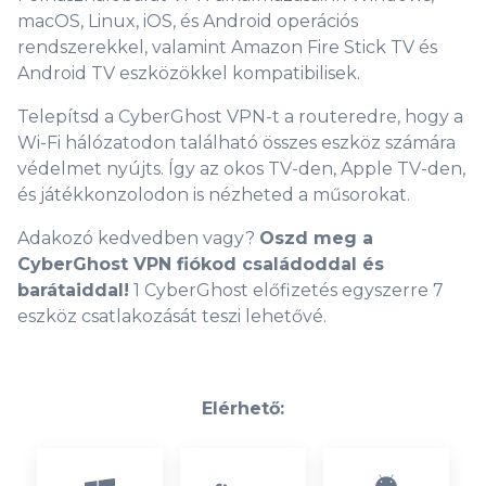
macOS, Linux, iOS, és Android operációs
rendszerekkel, valamint Amazon Fire Stick TV és
Android TV eszközökkel kompatibilisek.
Telepítsd a CyberGhost VPN-t a routeredre, hogy a
Wi-Fi hálózatodon található összes eszköz számára
védelmet nyújts. Így az okos TV-den, Apple TV-den,
és játékkonzolodon is nézheted a műsorokat.
Adakozó kedvedben vagy?
Oszd meg a
CyberGhost VPN fiókod családoddal és
barátaiddal!
1 CyberGhost előfizetés egyszerre 7
eszköz csatlakozását teszi lehetővé.
Elérhető: