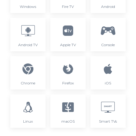
Windows
Fire TV
Android
Android TV
Apple TV
Console
Chrome
Firefox
iOS
Linux
macOS
Smart TVs