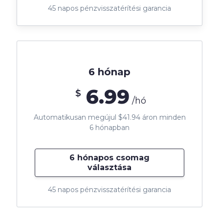
45 napos pénzvisszatérítési garancia
6 hónap
6.99
$
/hó
Automatikusan megújul $41.94 áron minden
6 hónapban
6 hónapos csomag
választása
45 napos pénzvisszatérítési garancia