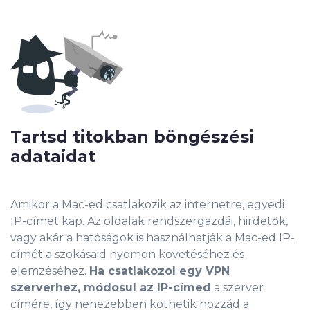
Tartsd titokban böngészési
adataidat
Amikor a Mac-ed csatlakozik az internetre, egyedi
IP-címet kap. Az oldalak rendszergazdái, hirdetők,
vagy akár a hatóságok is használhatják a Mac-ed IP-
címét a szokásaid nyomon követéséhez és
elemzéséhez.
Ha csatlakozol egy VPN
szerverhez,
módosul az IP-címed
a szerver
címére, így nehezebben köthetik hozzád a