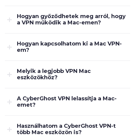
Hogyan győződhetek meg arról, hogy
a VPN működik a Mac-emen?
Hogyan kapcsolhatom ki a Mac VPN-
em?
Melyik a legjobb VPN Mac
eszközökhöz?
A CyberGhost VPN lelassítja a Mac-
emet?
Használhatom a CyberGhost VPN-t
több Mac eszközön is?