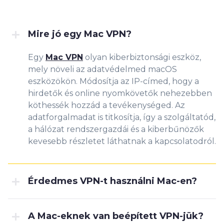
Mire jó egy Mac VPN?
Egy
Mac VPN
olyan kiberbiztonsági eszköz,
mely növeli az adatvédelmed macOS
eszközökön. Módosítja az IP-címed, hogy a
hirdetők és online nyomkövetők nehezebben
köthessék hozzád a tevékenységed. Az
adatforgalmadat is titkosítja, így a szolgáltatód,
a hálózat rendszergazdái és a kiberbűnözők
kevesebb részletet láthatnak a kapcsolatodról.
Érdedmes VPN-t használni Mac-en?
A Mac-eknek van beépített VPN-jük?