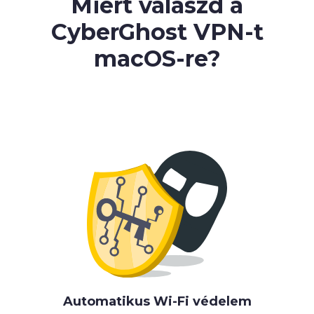
Miért válaszd a
CyberGhost VPN-t
macOS-re
?
Automatikus Wi-Fi védelem