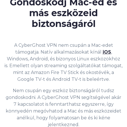
Gondoskodj Mac-ed és
más eszközeid
biztonságáról
A CyberGhost VPN nem csupán a Mac-edet
támogatja. Natív alkalmazásokat kínál
iOS
,
Windows, Android, és bizonyos Linux eszközökhöz
is. Emellett olyan streaming szolgáltatókat támogat,
mint az Amazon Fire TV Stick és okostévék, a
Google TV-t és Android TV-t is beleértve.
Nem csupán egy eszköz biztonságáról tudsz
gondoskodni. A CyberGhost VPN segítségével
akár
7 kapcsolatot is fenntarthatsz egyszerre, így
könnyedén megóvhatod a Mac és más eszközeidet
anélkül, hogy folyamatosan be és ki kéne
jelentkezned.