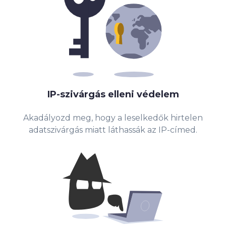
IP-szivárgás elleni védelem
Akadályozd meg, hogy a leselkedők hirtelen
adatszivárgás miatt láthassák az IP-címed.