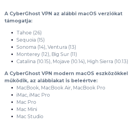
A CyberGhost VPN az alábbi macOS verziókat
támogatja:
Tahoe (26)
Sequoia (15)
Sonoma (14), Ventura (13)
Monterey (12), Big Sur (11)
Catalina (10.15), Mojave (10.14), High Sierra (10.13)
A CyberGhost VPN modern macOS eszközökkel
működik, az alábbiakat is beleértve:
MacBook, MacBook Air, MacBook Pro
iMac, iMac Pro
Mac Pro
Mac Mini
Mac Studio