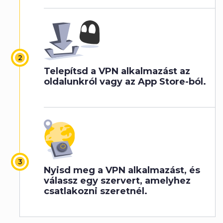
Telepítsd a VPN alkalmazást az
oldalunkról vagy az App Store-ból.
Nyisd meg a VPN alkalmazást, és
válassz egy szervert, amelyhez
csatlakozni szeretnél.