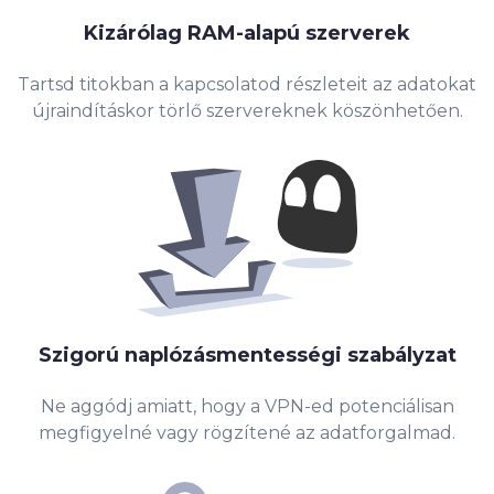
Kizárólag RAM-alapú szerverek
Tartsd titokban a kapcsolatod részleteit az adatokat
újraindításkor törlő szervereknek köszönhetően.
Szigorú
naplózásmentességi szabályzat
Ne aggódj amiatt, hogy a VPN-ed potenciálisan
megfigyelné vagy rögzítené az adatforgalmad.