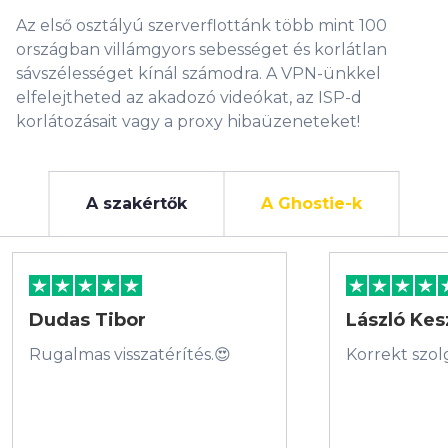
Az első osztályú szerverflottánk több mint 100
országban villámgyors sebességet és korlátlan
sávszélességet kínál számodra. A VPN-ünkkel
elfelejtheted az akadozó videókat, az ISP-d
korlátozásait vagy a proxy hibaüzeneteket!
A szakértők
A Ghostie-k
Dudas Tibor
László Kes
Rugalmas visszatérítés.😍
Korrekt szol