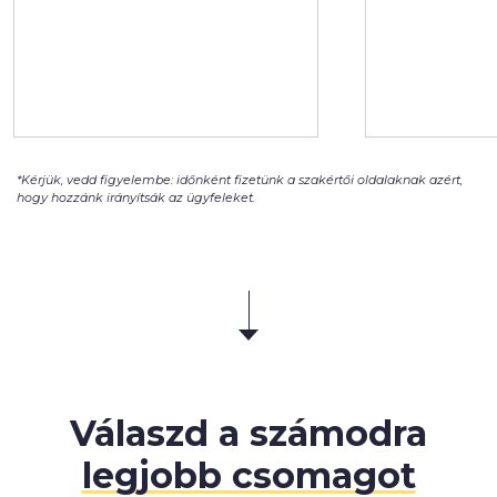
*Kérjük, vedd figyelembe: időnként fizetünk a szakértői oldalaknak azért,
hogy hozzánk irányítsák az ügyfeleket.
Válaszd a számodra
legjobb csomagot