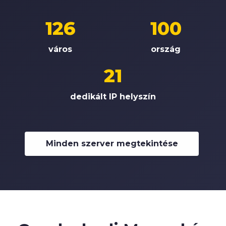
126
100
város
ország
21
dedikált IP helyszín
Minden szerver megtekintése