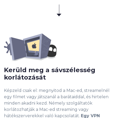
Kerüld meg a sávszélesség
korlátozását
Képzeld csak el: megnyitod a Mac-ed, streamelnél
egy filmet vagy játszanál a barátaiddal, és hirtelen
minden akadni kezd. Némely szolgáltatók
korlátozhatják a Mac-ed streaming vagy
hátékszerverekkel való kapcsolatát.
Egy VPN