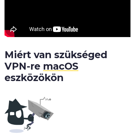
Miért van szükséged
VPN-re
macOS
eszközökön