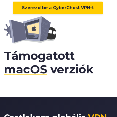
Szerezd be a CyberGhost VPN-t
Támogatott
macOS
verziók