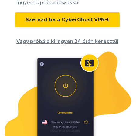
ingyenes próbaidőszakkal
Szerezd be a CyberGhost VPN-t
Vagy próbáld ki ingyen 24 órán keresztül