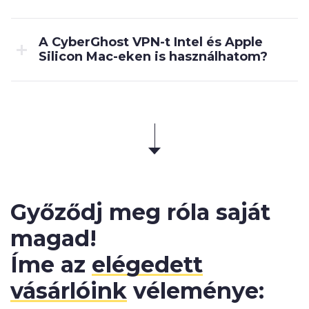
A CyberGhost VPN-t Intel és Apple
Silicon Mac-eken is használhatom?
Győződj meg róla saját
magad!
Íme az
elégedett
vásárlóink
véleménye: