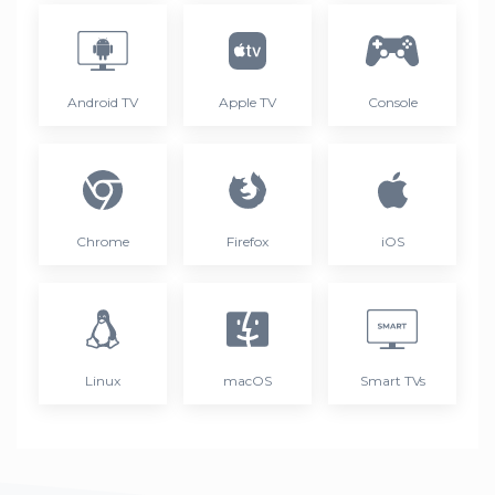
Android TV
Apple TV
Console
Chrome
Firefox
iOS
Linux
macOS
Smart TVs