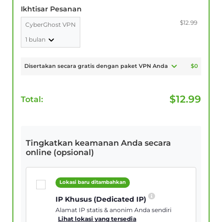
Ikhtisar Pesanan
$12.99
CyberGhost VPN
1 bulan
Disertakan secara gratis dengan paket VPN Anda
$0
$
12.99
Total:
Tingkatkan keamanan Anda secara
online (opsional)
Lokasi baru ditambahkan
IP Khusus (Dedicated IP)
Alamat IP statis & anonim Anda sendiri
Lihat lokasi yang tersedia