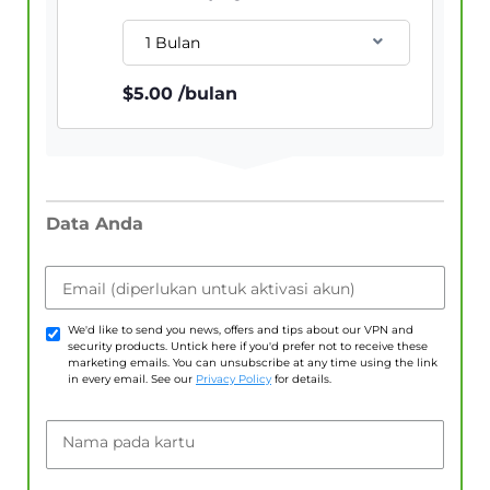
1 Bulan
$
5.00
/bulan
Data Anda
Email (diperlukan untuk aktivasi akun)
We'd like to send you news, offers and tips about our VPN and
security products. Untick here if you'd prefer not to receive these
marketing emails. You can unsubscribe at any time using the link
in every email. See our
Privacy Policy
for details.
Nama pada kartu