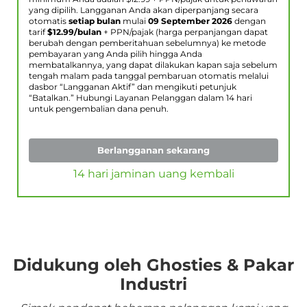
yang dipilih. Langganan Anda akan diperpanjang secara
otomatis
setiap bulan
mulai
09 September 2026
dengan
tarif
$
12.99
/bulan
+ PPN/pajak (harga perpanjangan dapat
berubah dengan pemberitahuan sebelumnya) ke metode
pembayaran yang Anda pilih hingga Anda
membatalkannya, yang dapat dilakukan kapan saja sebelum
tengah malam pada tanggal pembaruan otomatis melalui
dasbor “Langganan Aktif” dan mengikuti petunjuk
“Batalkan.” Hubungi Layanan Pelanggan dalam 14 hari
untuk pengembalian dana penuh.
Berlangganan sekarang
14 hari jaminan uang kembali
Didukung oleh Ghosties & Pakar
Industri