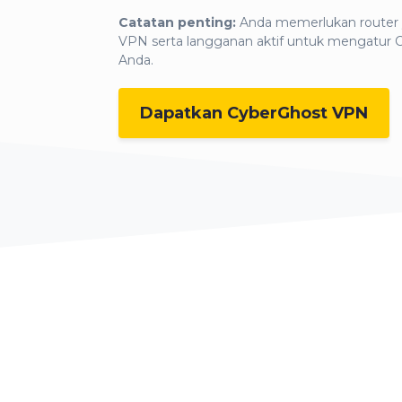
Catatan penting:
Anda memerlukan router
VPN serta langganan aktif untuk mengatur C
Anda.
Dapatkan CyberGhost VPN