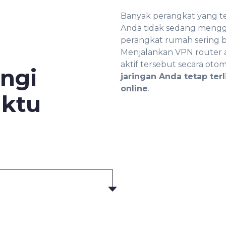
Banyak perangkat yang te
Anda tidak sedang mengg
perangkat rumah sering be
Menjalankan VPN router ak
aktif tersebut secara otoma
ungi
jaringan Anda tetap ter
online
.
ktu