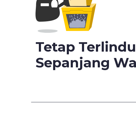
Tetap Terlind
Sepanjang Wa