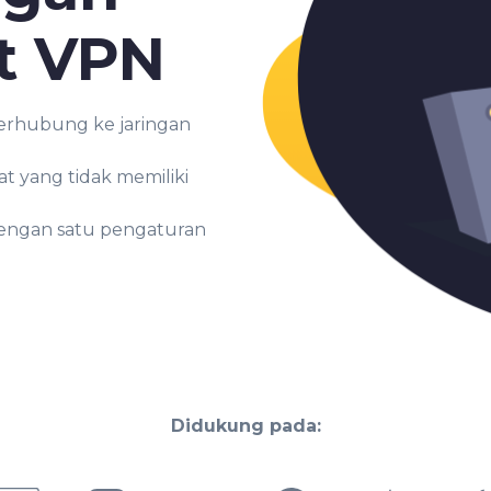
t VPN
erhubung ke jaringan
t yang tidak memiliki
dengan satu pengaturan
Didukung pada: