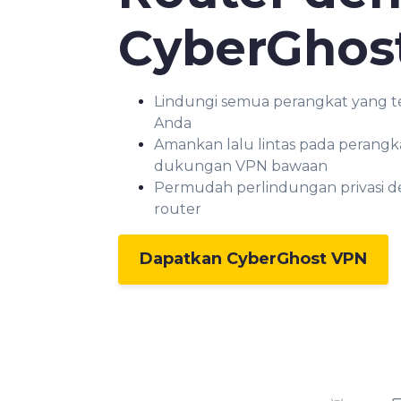
CyberGhos
Lindungi semua perangkat yang t
Anda
Amankan lalu lintas pada perangka
dukungan VPN bawaan
Permudah perlindungan privasi 
router
Dapatkan CyberGhost VPN