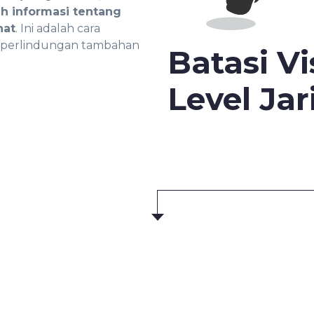
h informasi tentang
hat
. Ini adalah cara
 perlindungan tambahan
Batasi Vis
Level Ja