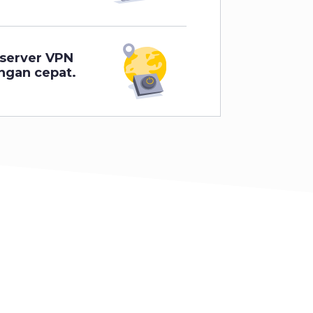
server VPN
ngan cepat.