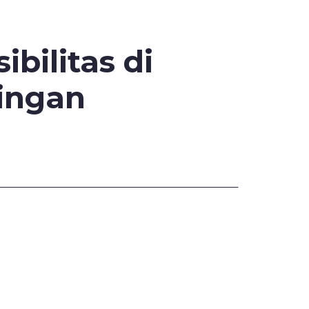
ibilitas di
ringan