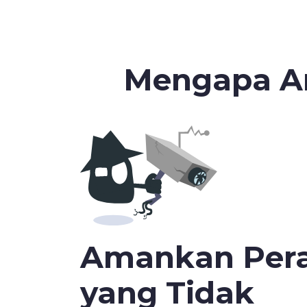
Mengapa A
Amankan Per
yang Tidak