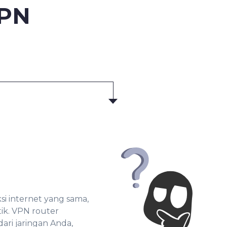
PN
si internet yang sama,
tik. VPN router
ari jaringan Anda,