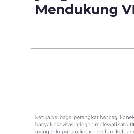
Mendukung V
Ketika berbagai perangkat berbagi konek
banyak aktivitas jaringan melewati satu ti
mengenkripsi lalu lintas sebelum keluar d