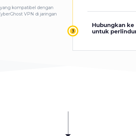
 yang kompatibel dengan
yberGhost VPN di jaringan
Hubungkan ke 
untuk perlindu