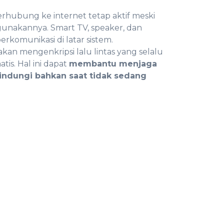
rhubung ke internet tetap aktif meski
unakannya. Smart TV, speaker, dan
rkomunikasi di latar sistem.
an mengenkripsi lalu lintas yang selalu
tis. Hal ini dapat
membantu menjaga
lindungi bahkan saat tidak sedang