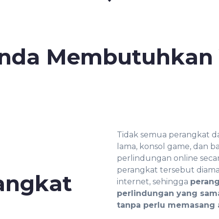
nda Membutuhkan 
Tidak semua perangkat da
lama, konsol game, dan ba
perlindungan online secar
perangkat tersebut dia
angkat
internet, sehingga
perang
perlindungan yang sama
tanpa perlu memasang a