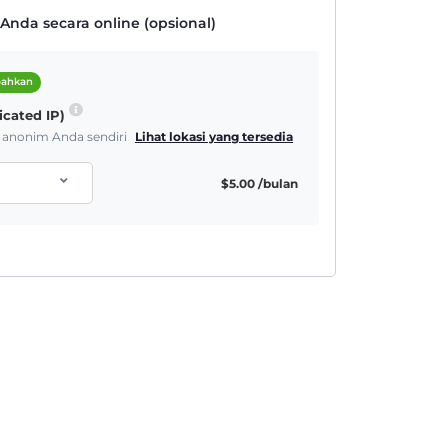
nda secara online (opsional)
bahkan
icated IP)
& anonim Anda sendiri
Lihat lokasi yang tersedia
$
5.00
/bulan