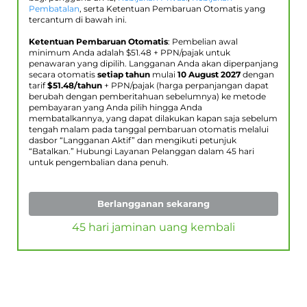
Pembatalan
, serta Ketentuan Pembaruan Otomatis yang
tercantum di bawah ini.
Ketentuan Pembaruan Otomatis
: Pembelian awal
minimum Anda adalah $
51.48
+ PPN/pajak untuk
penawaran yang dipilih. Langganan Anda akan diperpanjang
secara otomatis
setiap tahun
mulai
10 August 2027
dengan
tarif
$
51.48
/tahun
+ PPN/pajak (harga perpanjangan dapat
berubah dengan pemberitahuan sebelumnya) ke metode
pembayaran yang Anda pilih hingga Anda
membatalkannya, yang dapat dilakukan kapan saja sebelum
tengah malam pada tanggal pembaruan otomatis melalui
dasbor “Langganan Aktif” dan mengikuti petunjuk
“Batalkan.” Hubungi Layanan Pelanggan dalam 45 hari
untuk pengembalian dana penuh.
Berlangganan sekarang
45 hari jaminan uang kembali