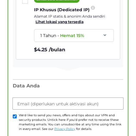
IP Khusus (Dedicated IP)
Alamat IP statis & anonim Anda sendiri
Lihat lokasi yang tersedia
1 Tahun
-
Hemat
15
%
$
4.25
/bulan
Data Anda
Email (diperlukan untuk aktivasi akun)
We'd like to send you news, offers and tips about our VPN and
security products. Untick here if you'd prefer not to receive these
marketing emails. You can unsubscribe at any time using the link
in every email. See our
Privacy Policy
for details.