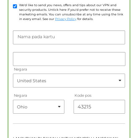
We'd like to send you news, offers and tips about our VPN and
security products. Untick here if you'd prefer not to receive these
marketing emails. You can unsubscribe at any time using the link
in every email. See our
Privacy Policy
for details.
Nama pada kartu
Negara
Negara
Kode pos