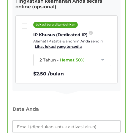
Tingkatkan keamanan Anda secara
online (opsional)
Lokasi baru ditambahkan
IP Khusus (Dedicated IP)
Alamat IP statis & anonim Anda sendiri
Lihat lokasi yang tersedia
2 Tahun
-
Hemat
50
%
$
2.50
/bulan
Data Anda
Email (diperlukan untuk aktivasi akun)