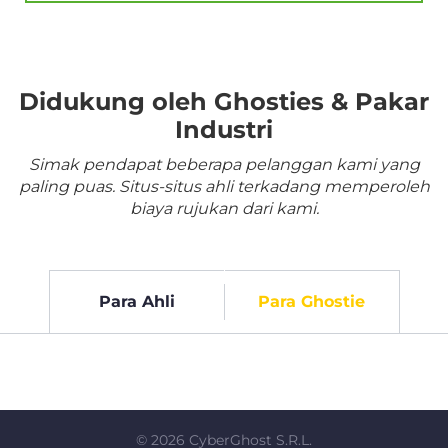
Didukung oleh Ghosties & Pakar
Industri
Simak pendapat beberapa pelanggan kami yang
paling puas. Situs-situs ahli terkadang memperoleh
biaya rujukan dari kami.
Para Ahli
Para Ghostie
©
2026
CyberGhost S.R.L.